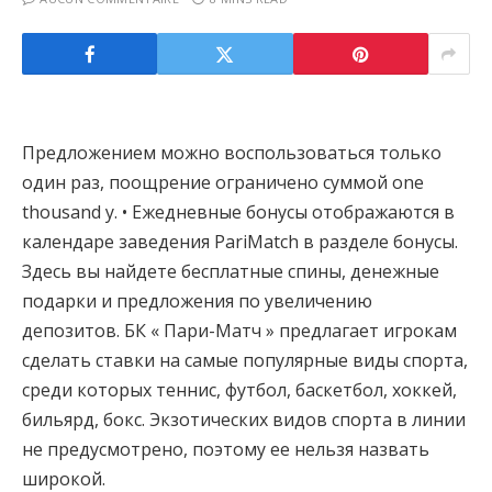
Предложением можно воспользоваться только
один раз, поощрение ограничено суммой one
thousand у. • Ежедневные бонусы отображаются в
календаре заведения PariMatch в разделе бонусы.
Здесь вы найдете бесплатные спины, денежные
подарки и предложения по увеличению
депозитов. БК « Пари-Матч » предлагает игрокам
сделать ставки на самые популярные виды спорта,
среди которых теннис, футбол, баскетбол, хоккей,
бильярд, бокс. Экзотических видов спорта в линии
не предусмотрено, поэтому ее нельзя назвать
широкой.