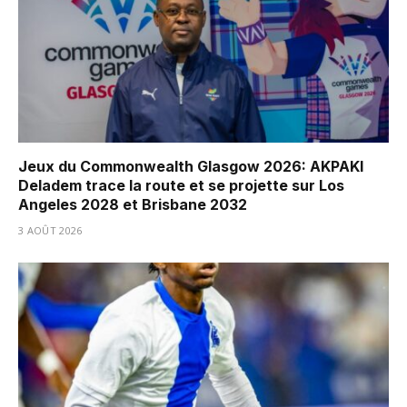
Jeux du Commonwealth Glasgow 2026: AKPAKI
Deladem trace la route et se projette sur Los
Angeles 2028 et Brisbane 2032
3 AOÛT 2026