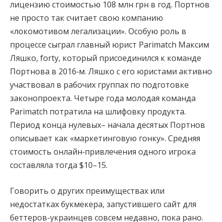
лицензию стоимостью 108 млн грн в год. Портнов
не просто так считает свою компанию
«локомотивом легализации». Особую роль в
процессе сыграл главный юрист Parimatch Максим
Ляшко, forty, который присоединился к команде
Портнова в 2016‑м. Ляшко с его юристами активно
участвовал в рабочих группах по подготовке
законопроекта. Четыре года молодая команда
Parimatch потратила на шлифовку продукта.
Период конца нулевых– начала десятых Портнов
описывает как «маркетинговую гонку». Средняя
стоимость онлайн‑привлечения одного игрока
составляла тогда $10–15.
Говорить о других преимуществах или
недостатках букмекера, запустившего сайт для
беттеров-украинцев совсем недавно, пока рано.