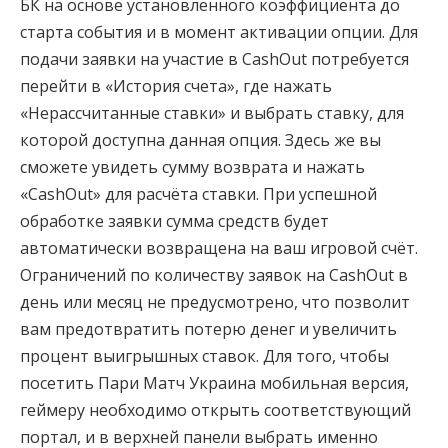
БК на основе установленного коэффициента до
старта события и в момент активации опции. Для
подачи заявки на участие в CashOut потребуется
перейти в «История счета», где нажать
«Нерассчитанные ставки» и выбрать ставку, для
которой доступна данная опция. Здесь же вы
сможете увидеть сумму возврата и нажать
«CashOut» для расчёта ставки. При успешной
обработке заявки сумма средств будет
автоматически возвращена на ваш игровой счёт.
Ограничений по количеству заявок на CashOut в
день или месяц не предусмотрено, что позволит
вам предотвратить потерю денег и увеличить
процент выигрышных ставок. Для того, чтобы
посетить Пари Матч Украина мобильная версия,
геймеру необходимо открыть соответствующий
портал, и в верхней панели выбрать именно