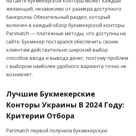
на сайте букмекерской конторы может каждый
желающий, независимо от размера доступного
банкролла. Обязательный раздел, который
включен в каждый обзор букмекерской конторы
Parimatch — платёжные методы, что доступны на
сайте. Букмекер постарался обеспечить своим
клиентам действительно широкий выбор
способов ввода и вывода денег, поэтому проблем
с выбором наиболее удобного варианта точно не
возникнет.
Лучшие Букмекерские
Конторы Украины В 2024 Году:
Критерии Отбора
Parimatch первой получила букмекерскую