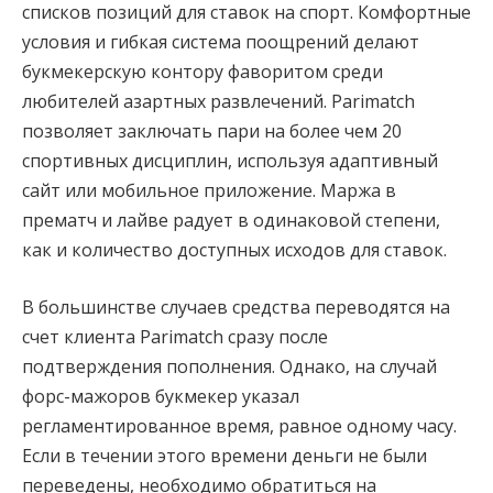
списков позиций для ставок на спорт. Комфортные
условия и гибкая система поощрений делают
букмекерскую контору фаворитом среди
любителей азартных развлечений. Parimatch
позволяет заключать пари на более чем 20
спортивных дисциплин, используя адаптивный
сайт или мобильное приложение. Маржа в
прематч и лайве радует в одинаковой степени,
как и количество доступных исходов для ставок.
В большинстве случаев средства переводятся на
счет клиента Parimatch сразу после
подтверждения пополнения. Однако, на случай
форс-мажоров букмекер указал
регламентированное время, равное одному часу.
Если в течении этого времени деньги не были
переведены, необходимо обратиться на