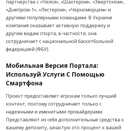
партнерстве с «Челси», «Шахтером», «Эвертоном»,
«Днепром-1», «Лестером», «Черноморцем» и
другими популярными командами. В Украине
компания оказывает активную поддержку и
другим видам спорта, в частности, она
сотрудничает с национальной баскетбольной
федерацией (ФБУ).
Мобильная Версия Портала:
Используй Услуги С Помощью
Смартфона
Проект предоставляет игрокам только лучший
контент, поэтому сотрудничает только с
надежными и именитыми провайдерами.
Представляют из себя дополнительные средства к
вашему депозиту, зачастую это процент к вашей