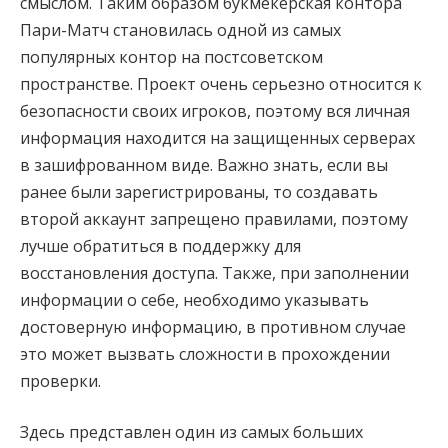
смыслом. Таким образом букмекерская контора
Пари-Матч становилась одной из самых
популярных контор на постсоветском
пространстве. Проект очень серьезно относится к
безопасности своих игроков, поэтому вся личная
информация находится на защищенных серверах
в зашифрованном виде. Важно знать, если вы
ранее были зарегистрированы, то создавать
второй аккаунт запрещено правилами, поэтому
лучше обратиться в поддержку для
восстановления доступа. Также, при заполнении
информации о себе, необходимо указывать
достоверную информацию, в противном случае
это может вызвать сложности в прохождении
проверки.
Здесь представлен один из самых больших