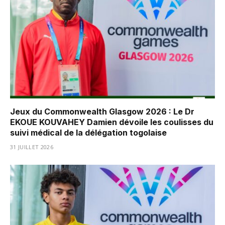
Jeux du Commonwealth Glasgow 2026 : Le Dr
EKOUE KOUVAHEY Damien dévoile les coulisses du
suivi médical de la délégation togolaise
31 JUILLET 2026