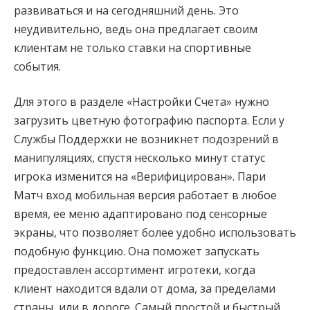
развиваться и на сегодняшний день. Это
неудивительно, ведь она предлагает своим
клиентам не только ставки на спортивные
события.
Для этого в разделе «Настройки Счета» нужно
загрузить цветную фотографию паспорта. Если у
Службы Поддержки не возникнет подозрений в
манипуляциях, спустя несколько минут статус
игрока изменится на «Верифицирован». Пари
Матч вход мобильная версия работает в любое
время, ее меню адаптировано под сенсорные
экраны, что позволяет более удобно использовать
подобную функцию. Она поможет запускать
предоставлен ассортимент игротеки, когда
клиент находится вдали от дома, за пределами
страны, или в дороге. Самый простой и быстрый