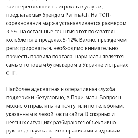
заинтересованность игроков в услугах,
предлагаемых брендом Parimatch. На ТОП-
соревнования маржа устанавливается размером
3-5%, на остальные события этот показатель
колеблется в пределах 5-12%. Важно, прежде чем
регистрироваться, необходимо внимательно
прочесть правила портала. Пари Матч является
самым топовым букмекером в Украине и странах
СНГ.
Наиболее адекватная и оперативная служба
поддержки, безусловно, в Пари-матч. Вопросы
можно отправлять на почту или по телефонам,
указанным в левой части сайта. В спорных и
неясных ситуациях разбираются объективно,
руководствуясь своими правилами и здравым