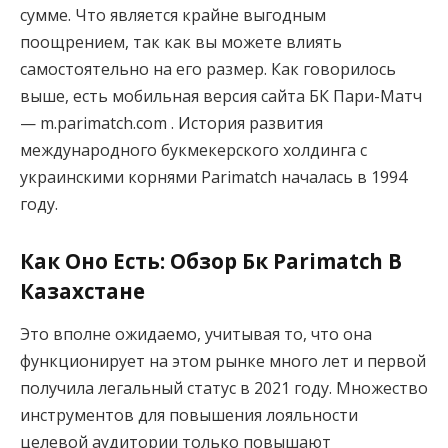
сумме. Что является крайне выгодным
поощрением, так как вы можете влиять
самостоятельно на его размер. Как говорилось
выше, есть мобильная версия сайта БК Пари-Матч
— m.parimatch.com . История развития
международного букмекерского холдинга с
украинскими корнями Parimatch началась в 1994
году.
Как Оно Есть: Обзор Бк Parimatch В
Казахстане
Это вполне ожидаемо, учитывая то, что она
функционирует на этом рынке много лет и первой
получила легальный статус в 2021 году. Множество
инструментов для повышения лояльности
целевой аудитории только повышают