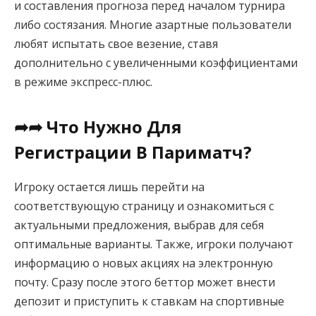
и составления прогноза перед началом турнира
либо состязания. Многие азартные пользователи
любят испытать свое везение, ставя
дополнительно с увеличенными коэффициентами
в режиме экспресс-плюс.
➦➦ Что Нужно Для
Регистрации В Париматч?
Игроку остается лишь перейти на
соответствующую страницу и ознакомиться с
актуальными предложения, выбрав для себя
оптимальные варианты. Также, игроки получают
информацию о новых акциях на электронную
почту. Сразу после этого беттор может внести
депозит и приступить к ставкам на спортивные