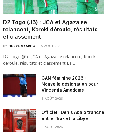
D2 Togo (J6) : JCA et Agaza se
relancent, Koroki déroule, résultats
et classement
BY
HERVE AKAKPO
5 AOÛT 2026
D2 Togo (J6) : JCA et Agaza se relancent, Koroki
déroule, résultats et classement La…
CAN féminine 2026 :
Nouvelle désignation pour
Vincentia Amedomé
5 AOÛT 2026
Officiel : Denis Abalo tranche
entre l’Irak et la Libye
5 AOÛT 2026