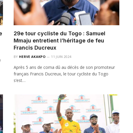
e
29e tour cycliste du Togo : Samuel
Mmaju entretient l’héritage de feu
Francis Ducreux
BY
HERVE AKAKPO
11 JUIN 2024
e
Après 5 ans de coma dû au décès de son promoteur
français Francis Ducreux, le tour cycliste du Togo
s’est…