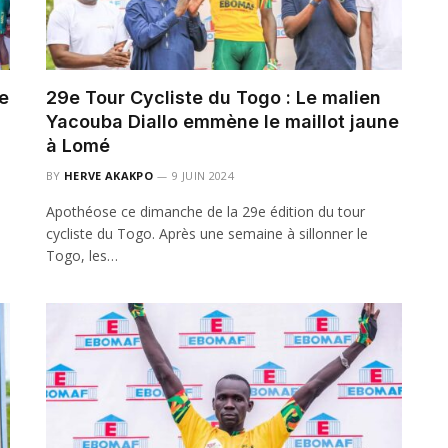
e
29e Tour Cycliste du Togo : Le malien
Yacouba Diallo emmène le maillot jaune
à Lomé
BY
HERVE AKAKPO
9 JUIN 2024
9
Apothéose ce dimanche de la 29e édition du tour
cycliste du Togo. Après une semaine à sillonner le
Togo, les…