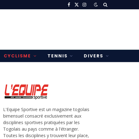
Facebook
X
Instagram
(Twitter)
CYCLISME
TENNIS
DIVERS
L'Equipe Sportive est un magazine togolais
bimensuel consacré exclusivement aux
disciplines sportives pratiquées par les
Togolais au pays comme à l'étranger.
Toutes les disciplines y trouvent leur place,