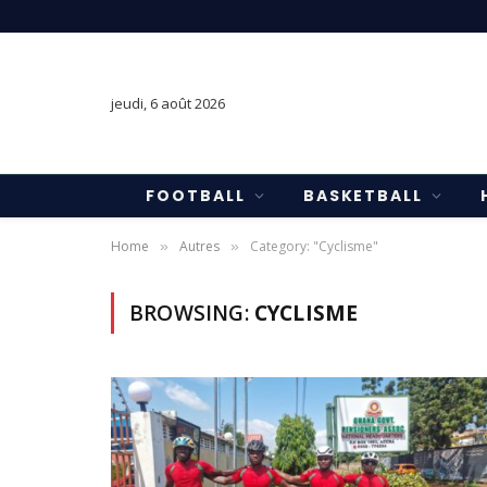
jeudi, 6 août 2026
FOOTBALL
BASKETBALL
Home
Autres
Category: "Cyclisme"
»
»
BROWSING:
CYCLISME