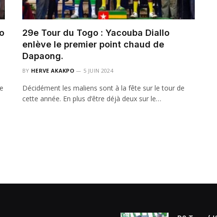
o
29e Tour du Togo : Yacouba Diallo
enlève le premier point chaud de
Dapaong.
BY
HERVE AKAKPO
5 JUIN 2024
de
Décidément les maliens sont à la fête sur le tour de
cette année. En plus d’être déjà deux sur le…