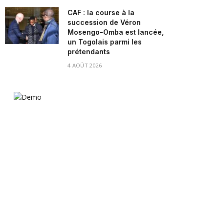
CAF : la course à la
succession de Véron
Mosengo-Omba est lancée,
un Togolais parmi les
prétendants
4 AOÛT 2026