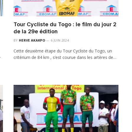
Tour Cycliste du Togo : le film du jour 2
de la 29e édition
BY
HERVE AKAKPO
6 JUIN 2024
Cette deuxième étape du Tour Cycliste du Togo, un
critérium de 84 km , s’est courue dans les artères de…
r