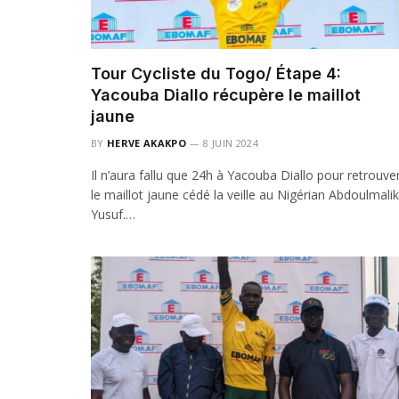
Tour Cycliste du Togo/ Étape 4:
Yacouba Diallo récupère le maillot
jaune
BY
HERVE AKAKPO
8 JUIN 2024
Il n’aura fallu que 24h à Yacouba Diallo pour retrouve
le maillot jaune cédé la veille au Nigérian Abdoulmalik
Yusuf.…