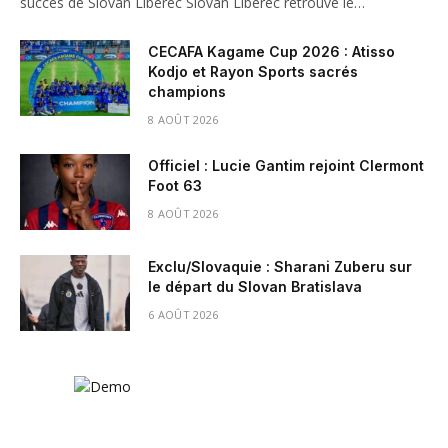
succès de Slovan Liberec Slovan Liberec retrouve le…
CECAFA Kagame Cup 2026 : Atisso
Kodjo et Rayon Sports sacrés
champions
8 AOÛT 2026
Officiel : Lucie Gantim rejoint Clermont
Foot 63
8 AOÛT 2026
Exclu/Slovaquie : Sharani Zuberu sur
le départ du Slovan Bratislava
6 AOÛT 2026