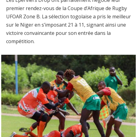
Les Éperviers Drop ont parfaitement négocié leur
premier rendez-vous de la Coupe d’Afrique de Rugby
UFOAR Zone B. La sélection togolaise a pris le meilleur
sur le Niger en s’imposant 21 à 11, signant ainsi une
victoire convaincante pour son entrée dans la
compétition.