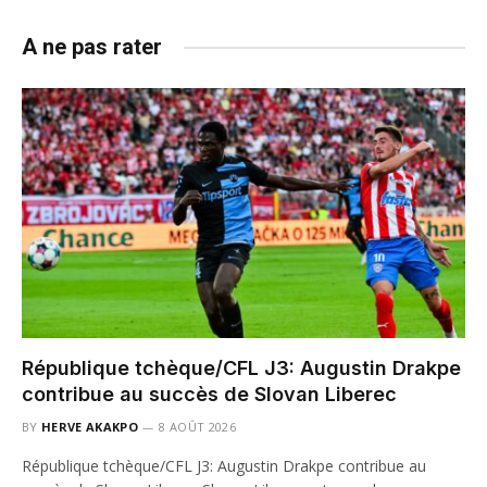
A ne pas rater
République tchèque/CFL J3: Augustin Drakpe
contribue au succès de Slovan Liberec
BY
HERVE AKAKPO
8 AOÛT 2026
République tchèque/CFL J3: Augustin Drakpe contribue au