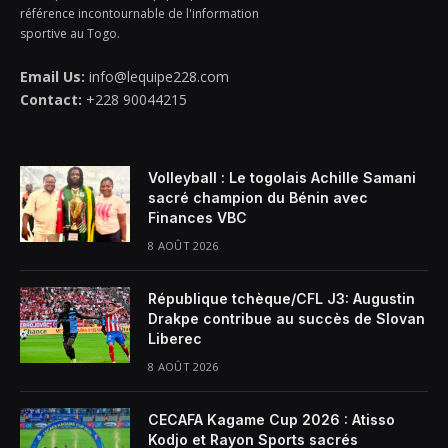
référence incontournable de l'information
sportive au Togo.
Email Us:
info@lequipe228.com
Contact:
+228 90044215
Volleyball : Le togolais Achille Samani
sacré champion du Bénin avec
Finances VBC
8 AOÛT 2026
République tchèque/CFL J3: Augustin
Drakpe contribue au succès de Slovan
Liberec
8 AOÛT 2026
CECAFA Kagame Cup 2026 : Atisso
Kodjo et Rayon Sports sacrés