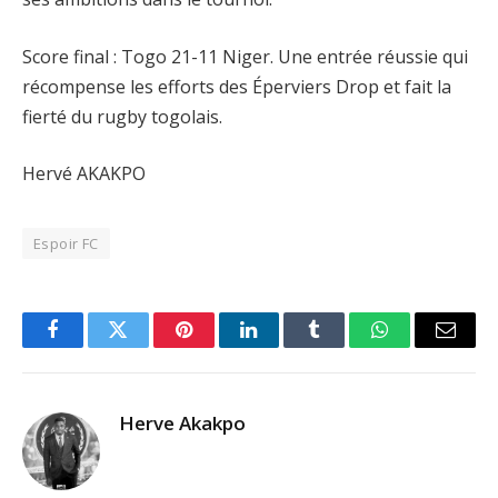
Score final : Togo 21-11 Niger. Une entrée réussie qui
récompense les efforts des Éperviers Drop et fait la
fierté du rugby togolais.
Hervé AKAKPO
Espoir FC
Facebook
Twitter
Pinterest
LinkedIn
Tumblr
WhatsApp
Email
Herve Akakpo