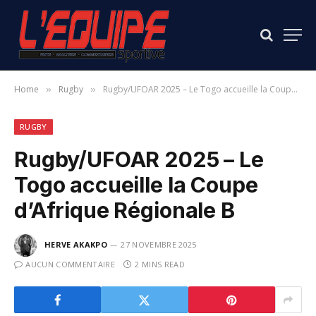
Home
Rugby
Rugby/UFOAR 2025 – Le Togo accueille la Coupe d’Afrique Régionale B
»
»
RUGBY
Rugby/UFOAR 2025 – Le
Togo accueille la Coupe
d’Afrique Régionale B
HERVE AKAKPO
27 NOVEMBRE 2025
AUCUN COMMENTAIRE
2 MINS READ