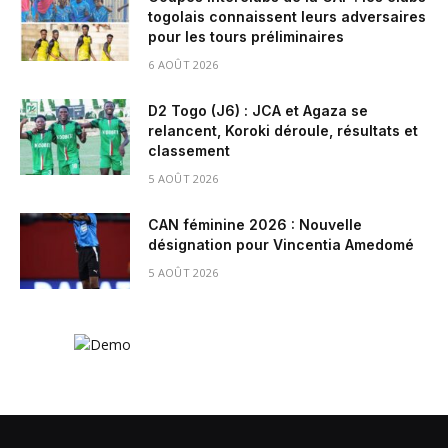
togolais connaissent leurs adversaires
pour les tours préliminaires
6 AOÛT 2026
D2 Togo (J6) : JCA et Agaza se
relancent, Koroki déroule, résultats et
classement
5 AOÛT 2026
CAN féminine 2026 : Nouvelle
désignation pour Vincentia Amedomé
5 AOÛT 2026