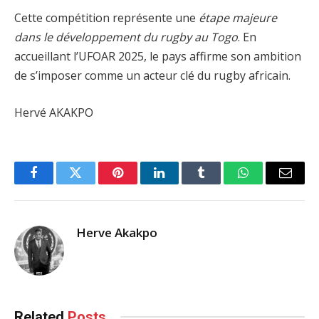
Cette compétition représente une
étape majeure
dans le développement du rugby au Togo
. En
accueillant l’UFOAR 2025, le pays affirme son ambition
de s’imposer comme un acteur clé du rugby africain.
Hervé AKAKPO
Facebook
Twitter
Pinterest
LinkedIn
Tumblr
WhatsApp
Email
Herve Akakpo
Related
Posts