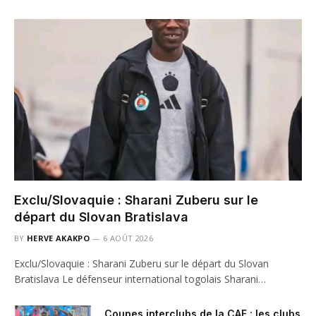
Exclu/Slovaquie : Sharani Zuberu sur le
départ du Slovan Bratislava
BY
HERVE AKAKPO
6 AOÛT 2026
Exclu/Slovaquie : Sharani Zuberu sur le départ du Slovan
Bratislava Le défenseur international togolais Sharani…
Coupes interclubs de la CAF : les clubs