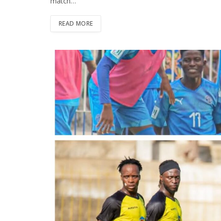
match…
READ MORE