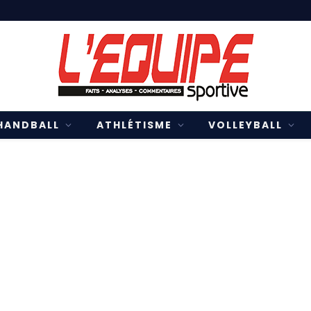
HANDBALL
ATHLÉTISME
VOLLEYBALL
O