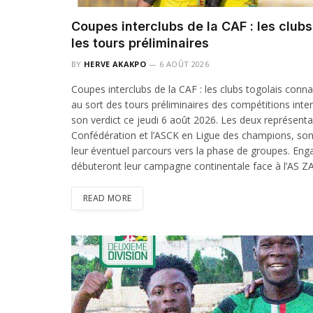
Coupes interclubs de la CAF : les club
les tours préliminaires
BY
HERVE AKAKPO
6 AOÛT 2026
Coupes interclubs de la CAF : les clubs togolais conna
au sort des tours préliminaires des compétitions inter
son verdict ce jeudi 6 août 2026. Les deux représenta
Confédération et l’ASCK en Ligue des champions, sont 
leur éventuel parcours vers la phase de groupes. En
débuteront leur campagne continentale face à l’AS 
READ MORE