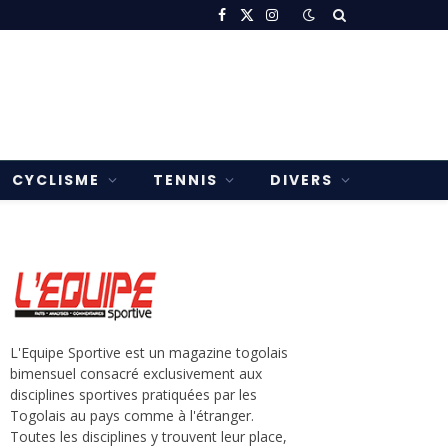
Facebook
X
Instagram
(Twitter)
CYCLISME
TENNIS
DIVERS
L'Equipe Sportive est un magazine togolais
bimensuel consacré exclusivement aux
disciplines sportives pratiquées par les
Togolais au pays comme à l'étranger.
Toutes les disciplines y trouvent leur place,