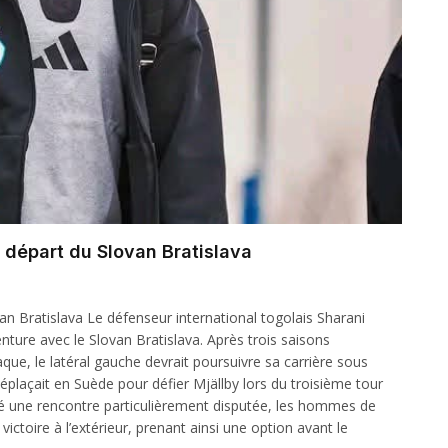
e départ du Slovan Bratislava
an Bratislava Le défenseur international togolais Sharani
ture avec le Slovan Bratislava. Après trois saisons
ue, le latéral gauche devrait poursuivre sa carrière sous
déplaçait en Suède pour défier Mjällby lors du troisième tour
ré une rencontre particulièrement disputée, les hommes de
ctoire à l’extérieur, prenant ainsi une option avant le