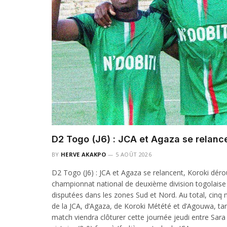
D2 Togo (J6) : JCA et Agaza se relance
BY
HERVE AKAKPO
5 AOÛT 2026
D2 Togo (J6) : JCA et Agaza se relancent, Koroki déro
championnat national de deuxième division togolaise 
disputées dans les zones Sud et Nord. Au total, cinq
de la JCA, d’Agaza, de Koroki Métété et d’Agouwa, ta
match viendra clôturer cette journée jeudi entre Sar