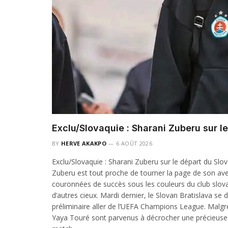
Exclu/Slovaquie : Sharani Zuberu sur l
BY
HERVE AKAKPO
6 AOÛT 2026
Exclu/Slovaquie : Sharani Zuberu sur le départ du Slov
Zuberu est tout proche de tourner la page de son aven
couronnées de succès sous les couleurs du club slovaq
d’autres cieux. Mardi dernier, le Slovan Bratislava se 
préliminaire aller de l’UEFA Champions League. Malg
Yaya Touré sont parvenus à décrocher une précieuse vi