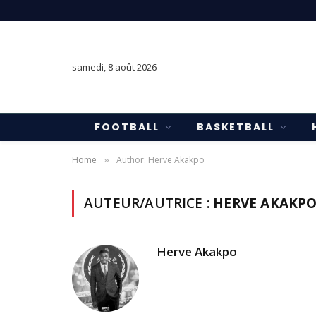
samedi, 8 août 2026
FOOTBALL
BASKETBALL
Home
Author: Herve Akakpo
»
AUTEUR/AUTRICE :
HERVE AKAKP
Herve Akakpo