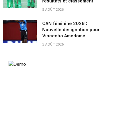
résultats et classement
5 AOÛT 2026
CAN féminine 2026 :
Nouvelle désignation pour
Vincentia Amedomé
5 AOÛT 2026