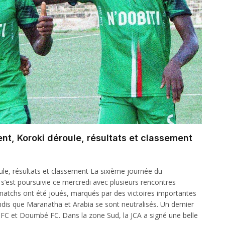
nt, Koroki déroule, résultats et classement
ule, résultats et classement La sixième journée du
s’est poursuivie ce mercredi avec plusieurs rencontres
 matchs ont été joués, marqués par des victoires importantes
ndis que Maranatha et Arabia se sont neutralisés. Un dernier
a FC et Doumbé FC. Dans la zone Sud, la JCA a signé une belle