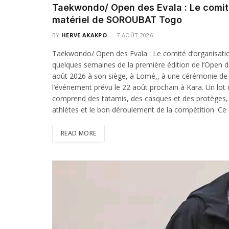
Taekwondo/ Open des Evala : Le comité
matériel de SOROUBAT Togo
BY
HERVE AKAKPO
7 AOÛT 2026
Taekwondo/ Open des Evala : Le comité d’organisati
quelques semaines de la première édition de l’Open 
août 2026 à son siège, à Lomé,, à une cérémonie de r
l’événement prévu le 22 août prochain à Kara. Un lot 
comprend des tatamis, des casques et des protèges, 
athlètes et le bon déroulement de la compétition. Ce 
READ MORE