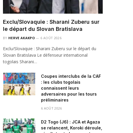
Exclu/Slovaquie : Sharani Zuberu sur
le départ du Slovan Bratislava
BY
HERVE AKAKPO
6 AOÛT 2026
Exclu/Slovaquie : Sharani Zuberu sur le départ du
Slovan Bratislava Le défenseur international
togolais Sharani…
Coupes interclubs de la CAF
: les clubs togolais
connaissent leurs
adversaires pour les tours
préliminaires
6 AOÛT 2026
D2 Togo (J6) : JCA et Agaza
se relancent, Koroki déroule,