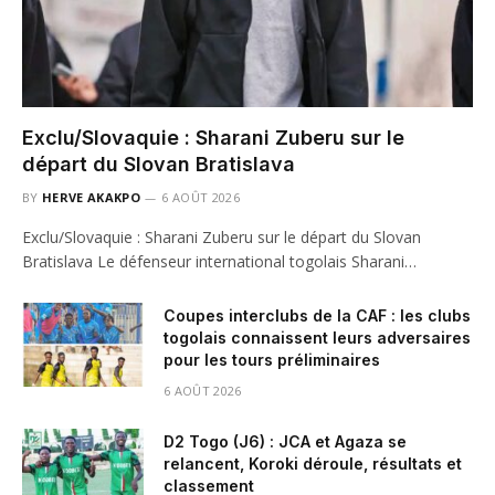
Exclu/Slovaquie : Sharani Zuberu sur le
départ du Slovan Bratislava
BY
HERVE AKAKPO
6 AOÛT 2026
Exclu/Slovaquie : Sharani Zuberu sur le départ du Slovan
Bratislava Le défenseur international togolais Sharani…
Coupes interclubs de la CAF : les clubs
togolais connaissent leurs adversaires
pour les tours préliminaires
6 AOÛT 2026
D2 Togo (J6) : JCA et Agaza se
relancent, Koroki déroule, résultats et
classement