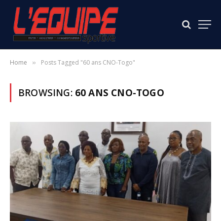
Home
Posts Tagged "60 ans CNO-Togo"
»
BROWSING:
60 ANS CNO-TOGO