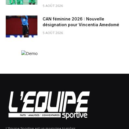
5 AOÛT 2026
CAN féminine 2026 : Nouvelle
désignation pour Vincentia Amedomé
5 AOÛT 2026
L'Equipe Sportive est un magazine togolais