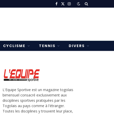
Facebook
X
Instagram
(Twitter)
CYCLISME
TENNIS
DIVERS
L'Equipe Sportive est un magazine togolais
bimensuel consacré exclusivement aux
disciplines sportives pratiquées par les
Togolais au pays comme à l'étranger.
Toutes les disciplines y trouvent leur place,