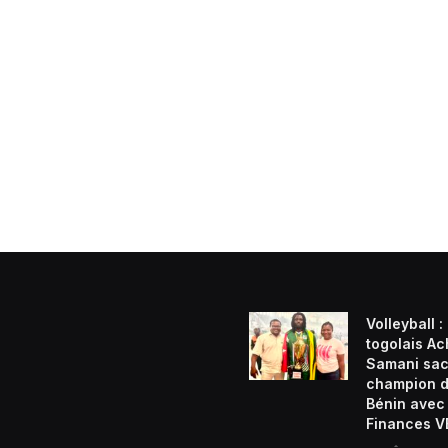
Volleyball :
togolais Ach
Samani sac
champion 
Bénin avec
Finances 