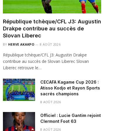
République tchèque/CFL J3: Augustin
Drakpe contribue au succès de
Slovan Liberec
BY
HERVE AKAKPO
8 AOÛT 2026
République tchèque/CFL J3: Augustin Drakpe
contribue au succès de Slovan Liberec Slovan
Liberec retrouve le…
CECAFA Kagame Cup 2026 :
Atisso Kodjo et Rayon Sports
sacrés champions
8 AOÛT 2026
Officiel : Lucie Gantim rejoint
Clermont Foot 63
8 AOÛT 2026