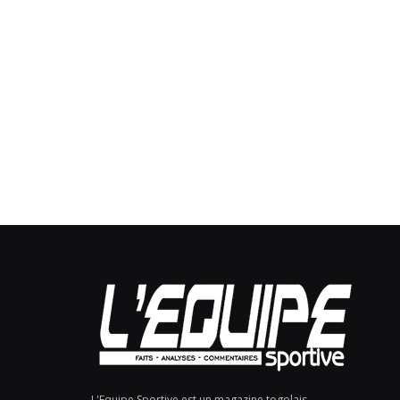
L'Equipe Sportive est un magazine togolais