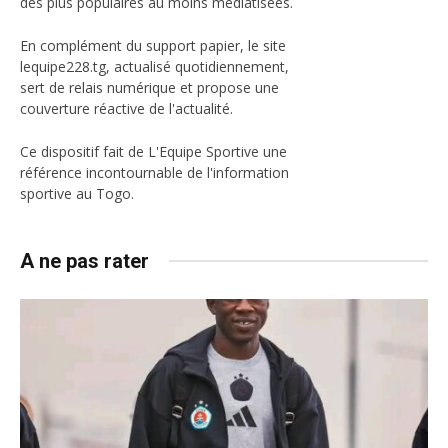
des plus populaires au moins médiatisées.
En complément du support papier, le site
lequipe228.tg, actualisé quotidiennement,
sert de relais numérique et propose une
couverture réactive de l'actualité.
Ce dispositif fait de L'Equipe Sportive une
référence incontournable de l'information
sportive au Togo.
A ne pas rater