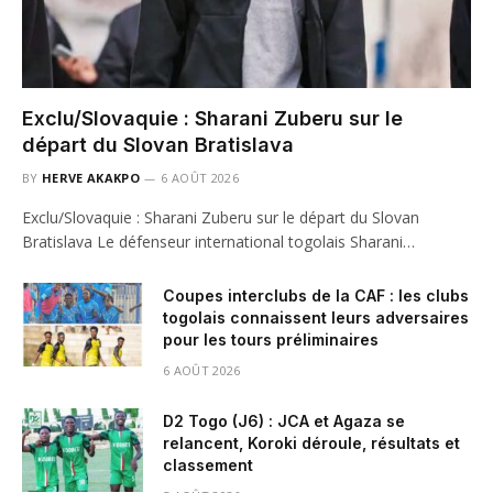
Exclu/Slovaquie : Sharani Zuberu sur le
départ du Slovan Bratislava
BY
HERVE AKAKPO
6 AOÛT 2026
Exclu/Slovaquie : Sharani Zuberu sur le départ du Slovan
Bratislava Le défenseur international togolais Sharani…
Coupes interclubs de la CAF : les clubs
togolais connaissent leurs adversaires
pour les tours préliminaires
6 AOÛT 2026
D2 Togo (J6) : JCA et Agaza se
relancent, Koroki déroule, résultats et
classement