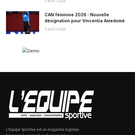
5 AOÛT 2026
CAN féminine 2026 : Nouvelle
désignation pour Vincentia Amedomé
5 AOÛT 2026
L'Equipe Sportive est un magazine togolais