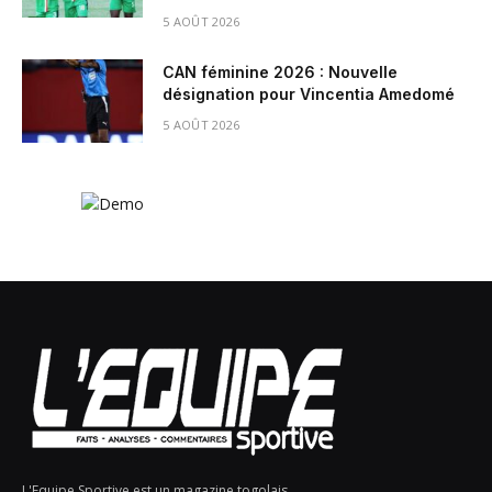
5 AOÛT 2026
CAN féminine 2026 : Nouvelle
désignation pour Vincentia Amedomé
5 AOÛT 2026
L'Equipe Sportive est un magazine togolais