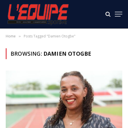
Home
Posts Tagged "Damien Otogbe"
»
BROWSING:
DAMIEN OTOGBE