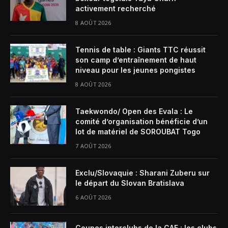
activement recherché
8 AOÛT 2026
Tennis de table : Giants TTC réussit
son camp d’entraînement de haut
niveau pour les jeunes pongistes
8 AOÛT 2026
Taekwondo/ Open des Evala : Le
comité d’organisation bénéficie d’un
lot de matériel de SOROUBAT Togo
7 AOÛT 2026
Exclu/Slovaquie : Sharani Zuberu sur
le départ du Slovan Bratislava
6 AOÛT 2026
Coupes interclubs de la CAF : les clubs