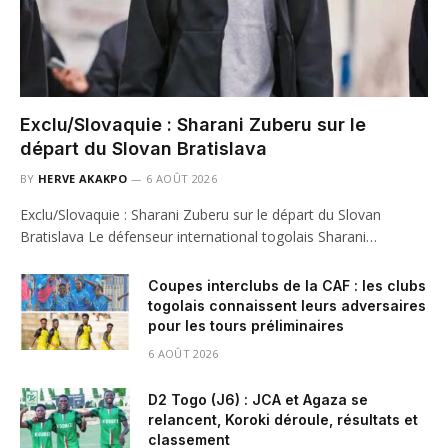
Exclu/Slovaquie : Sharani Zuberu sur le
départ du Slovan Bratislava
BY
HERVE AKAKPO
6 AOÛT 2026
Exclu/Slovaquie : Sharani Zuberu sur le départ du Slovan
Bratislava Le défenseur international togolais Sharani…
Coupes interclubs de la CAF : les clubs
togolais connaissent leurs adversaires
pour les tours préliminaires
6 AOÛT 2026
D2 Togo (J6) : JCA et Agaza se
relancent, Koroki déroule, résultats et
classement