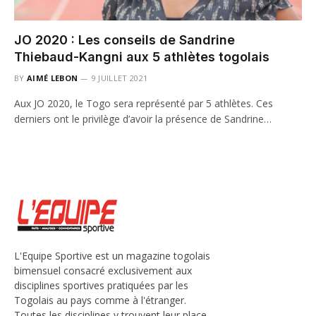
JO 2020 : Les conseils de Sandrine
Thiebaud-Kangni aux 5 athlètes togolais
BY
AIMÉ LEBON
9 JUILLET 2021
Aux JO 2020, le Togo sera représenté par 5 athlètes. Ces
derniers ont le privilège d’avoir la présence de Sandrine…
L'Equipe Sportive est un magazine togolais
bimensuel consacré exclusivement aux
disciplines sportives pratiquées par les
Togolais au pays comme à l'étranger.
Toutes les disciplines y trouvent leur place,