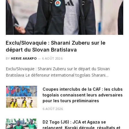
Exclu/Slovaquie : Sharani Zuberu sur le
départ du Slovan Bratislava
BY
HERVE AKAKPO
6 AOÛT 2026
Exclu/Slovaquie : Sharani Zuberu sur le départ du Slovan
Bratislava Le défenseur international togolais Sharani…
Coupes interclubs de la CAF : les clubs
togolais connaissent leurs adversaires
pour les tours préliminaires
6 AOÛT 2026
D2 Togo (J6) : JCA et Agaza se
relancent, Koroki déroule, résultats et