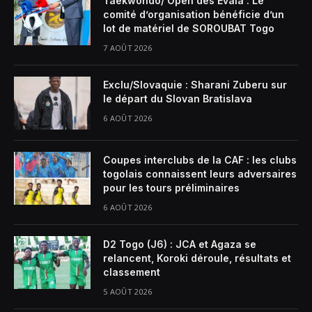
Taekwondo/ Open des Evala : Le
comité d’organisation bénéficie d’un
lot de matériel de SOROUBAT Togo
7 AOÛT 2026
Exclu/Slovaquie : Sharani Zuberu sur
le départ du Slovan Bratislava
6 AOÛT 2026
Coupes interclubs de la CAF : les clubs
togolais connaissent leurs adversaires
pour les tours préliminaires
6 AOÛT 2026
D2 Togo (J6) : JCA et Agaza se
relancent, Koroki déroule, résultats et
classement
5 AOÛT 2026