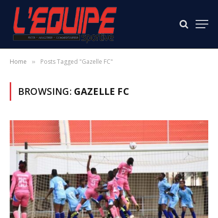
Home
Posts Tagged "Gazelle FC"
»
BROWSING:
GAZELLE FC