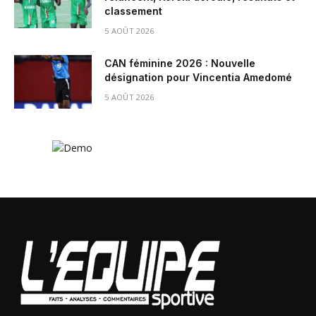
classement
5 AOÛT 2026
CAN féminine 2026 : Nouvelle
désignation pour Vincentia Amedomé
5 AOÛT 2026