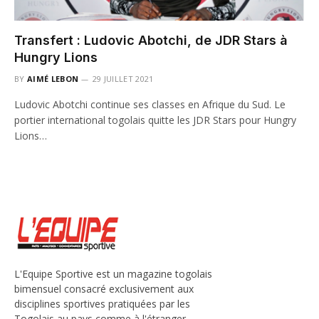
Transfert : Ludovic Abotchi, de JDR Stars à
Hungry Lions
BY
AIMÉ LEBON
29 JUILLET 2021
Ludovic Abotchi continue ses classes en Afrique du Sud. Le
portier international togolais quitte les JDR Stars pour Hungry
Lions…
L'Equipe Sportive est un magazine togolais
bimensuel consacré exclusivement aux
disciplines sportives pratiquées par les
Togolais au pays comme à l'étranger.