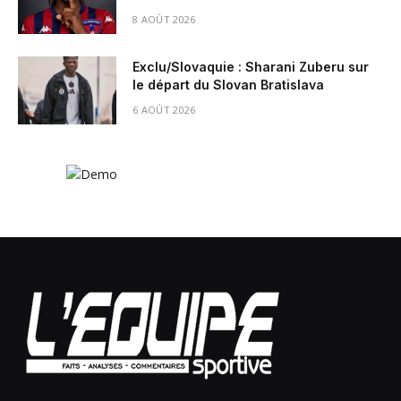
8 AOÛT 2026
Exclu/Slovaquie : Sharani Zuberu sur
le départ du Slovan Bratislava
6 AOÛT 2026