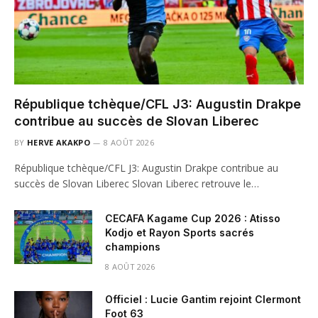
République tchèque/CFL J3: Augustin Drakpe
contribue au succès de Slovan Liberec
BY
HERVE AKAKPO
8 AOÛT 2026
République tchèque/CFL J3: Augustin Drakpe contribue au
succès de Slovan Liberec Slovan Liberec retrouve le…
CECAFA Kagame Cup 2026 : Atisso
Kodjo et Rayon Sports sacrés
champions
8 AOÛT 2026
Officiel : Lucie Gantim rejoint Clermont
Foot 63