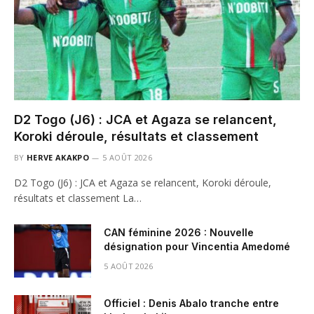
D2 Togo (J6) : JCA et Agaza se relancent,
Koroki déroule, résultats et classement
BY
HERVE AKAKPO
5 AOÛT 2026
D2 Togo (J6) : JCA et Agaza se relancent, Koroki déroule,
résultats et classement La…
CAN féminine 2026 : Nouvelle
désignation pour Vincentia Amedomé
5 AOÛT 2026
Officiel : Denis Abalo tranche entre