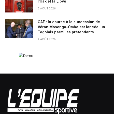
l’Irak et la Libye
5 AOÛT 2026
CAF : la course à la succession de
Véron Mosengo-Omba est lancée, un
Togolais parmi les prétendants
4 AOÛT 2026