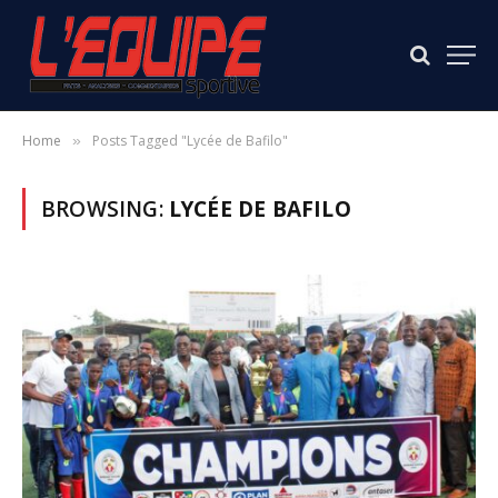
Home
Posts Tagged "Lycée de Bafilo"
»
BROWSING:
LYCÉE DE BAFILO