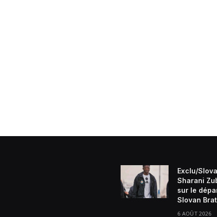
Exclu/Slova
Sharani Zu
sur le dépa
Slovan Brat
6 AOÛT 2026