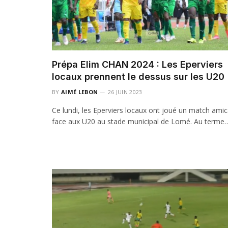
Prépa Elim CHAN 2024 : Les Eperviers
locaux prennent le dessus sur les U20
BY
AIMÉ LEBON
26 JUIN 2023
Ce lundi, les Eperviers locaux ont joué un match amic
face aux U20 au stade municipal de Lomé. Au terme