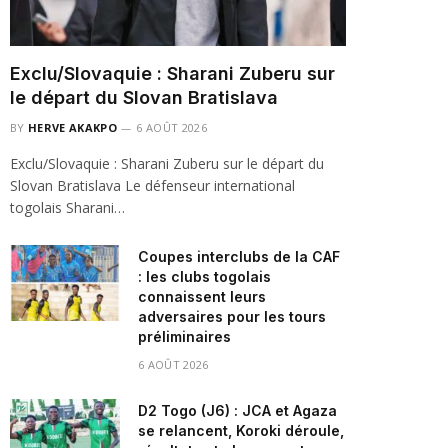
Exclu/Slovaquie : Sharani Zuberu sur
le départ du Slovan Bratislava
BY
HERVE AKAKPO
6 AOÛT 2026
Exclu/Slovaquie : Sharani Zuberu sur le départ du
Slovan Bratislava Le défenseur international
togolais Sharani…
Coupes interclubs de la CAF
: les clubs togolais
connaissent leurs
adversaires pour les tours
préliminaires
6 AOÛT 2026
D2 Togo (J6) : JCA et Agaza
se relancent, Koroki déroule,