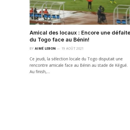
Amical des locaux : Encore une défait
du Togo face au Bénin!
BY
AIMÉ LEBON
19 AOÛT 2021
Ce jeudi, la sélection locale du Togo disputait une
rencontre amicale face au Bénin au stade de Kégué.
Au finish,…