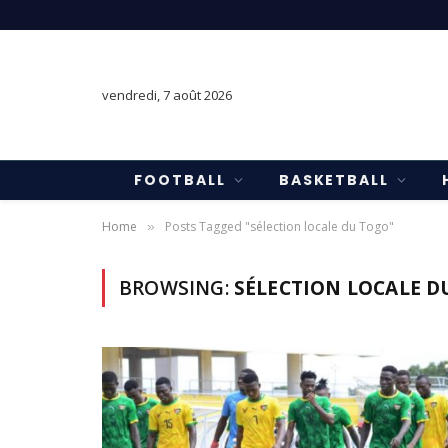
vendredi, 7 août 2026
FOOTBALL
BASKETBALL
Home
Posts Tagged "sélection locale du Togo"
»
BROWSING:
SÉLECTION LOCALE D