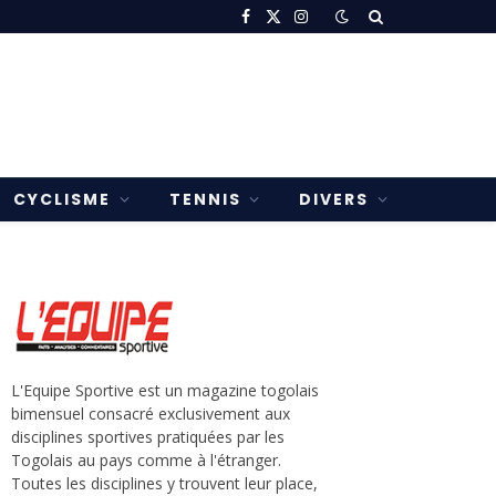
Facebook
X
Instagram
(Twitter)
CYCLISME
TENNIS
DIVERS
L'Equipe Sportive est un magazine togolais
bimensuel consacré exclusivement aux
disciplines sportives pratiquées par les
Togolais au pays comme à l'étranger.
Toutes les disciplines y trouvent leur place,