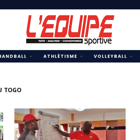
HANDBALL
ATHLÉTISME
VOLLEYBALL
U TOGO