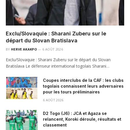
Exclu/Slovaquie : Sharani Zuberu sur le
départ du Slovan Bratislava
BY
HERVE AKAKPO
6 AOÛT 2026
Exclu/Slovaquie : Sharani Zuberu sur le départ du Slovan
Bratislava Le défenseur international togolais Sharani…
Coupes interclubs de la CAF : les clubs
togolais connaissent leurs adversaires
pour les tours préliminaires
6 AOÛT 2026
D2 Togo (J6) : JCA et Agaza se
relancent, Koroki déroule, résultats et
classement