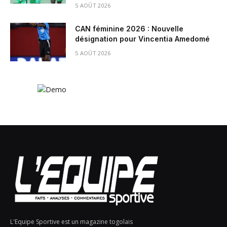
5 AOÛT 2026
CAN féminine 2026 : Nouvelle
désignation pour Vincentia Amedomé
5 AOÛT 2026
L'Equipe Sportive est un magazine togolais