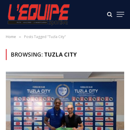
Home
Posts Tagged "Tuzla City"
»
BROWSING:
TUZLA CITY