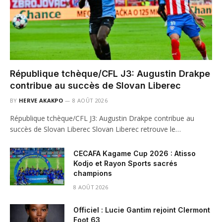
République tchèque/CFL J3: Augustin Drakpe
contribue au succès de Slovan Liberec
BY
HERVE AKAKPO
8 AOÛT 2026
République tchèque/CFL J3: Augustin Drakpe contribue au
succès de Slovan Liberec Slovan Liberec retrouve le…
CECAFA Kagame Cup 2026 : Atisso
Kodjo et Rayon Sports sacrés
champions
8 AOÛT 2026
Officiel : Lucie Gantim rejoint Clermont
Foot 63