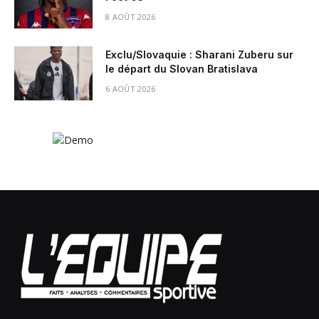
8 AOÛT 2026
Exclu/Slovaquie : Sharani Zuberu sur
le départ du Slovan Bratislava
6 AOÛT 2026