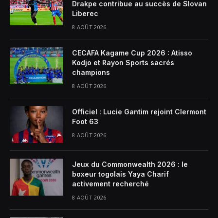
Drakpe contribue au succès de Slovan
Liberec
8 AOÛT 2026
CECAFA Kagame Cup 2026 : Atisso
Kodjo et Rayon Sports sacrés
champions
8 AOÛT 2026
Officiel : Lucie Gantim rejoint Clermont
Foot 63
8 AOÛT 2026
Jeux du Commonwealth 2026 : le
boxeur togolais Yaya Charif
activement recherché
8 AOÛT 2026