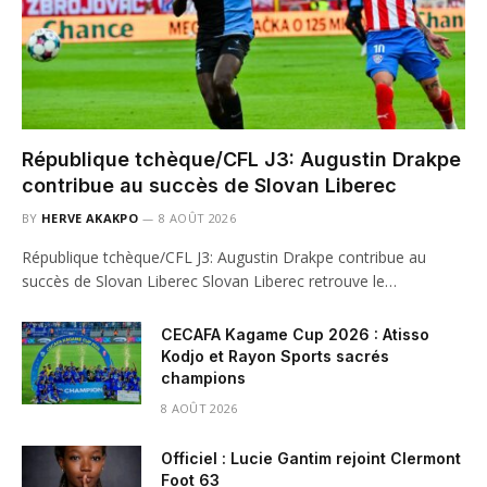
République tchèque/CFL J3: Augustin Drakpe
contribue au succès de Slovan Liberec
BY
HERVE AKAKPO
8 AOÛT 2026
République tchèque/CFL J3: Augustin Drakpe contribue au
succès de Slovan Liberec Slovan Liberec retrouve le…
CECAFA Kagame Cup 2026 : Atisso
Kodjo et Rayon Sports sacrés
champions
8 AOÛT 2026
Officiel : Lucie Gantim rejoint Clermont
Foot 63