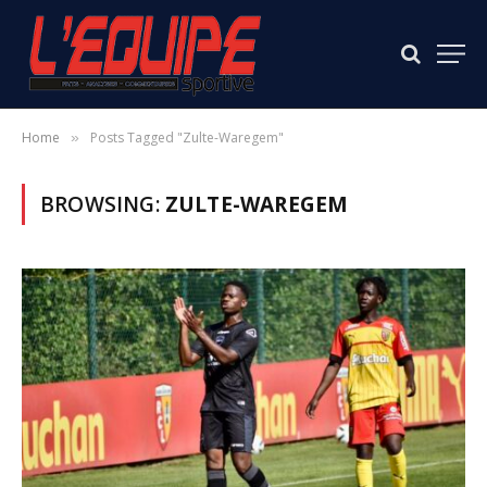
Home
Posts Tagged "Zulte-Waregem"
»
BROWSING:
ZULTE-WAREGEM