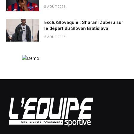
8 AOÛT 2026
Exclu/Slovaquie : Sharani Zuberu sur
le départ du Slovan Bratislava
6 AOÛT 2026