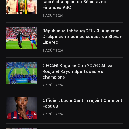
sacré champion du Bénin avec
Finances VBC
8 AOÛT 2026
République tchèque/CFL J3: Augustin
Drakpe contribue au succès de Slovan
Liberec
8 AOÛT 2026
CECAFA Kagame Cup 2026 : Atisso
Kodjo et Rayon Sports sacrés
champions
8 AOÛT 2026
Officiel : Lucie Gantim rejoint Clermont
Foot 63
8 AOÛT 2026