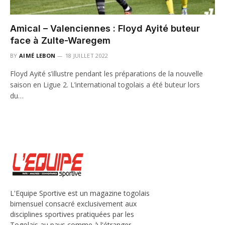
Amical – Valenciennes : Floyd Ayité buteur
face à Zulte-Waregem
BY
AIMÉ LEBON
18 JUILLET 2022
Floyd Ayité s’illustre pendant les préparations de la nouvelle
saison en Ligue 2. L’international togolais a été buteur lors
du…
L'Equipe Sportive est un magazine togolais
bimensuel consacré exclusivement aux
disciplines sportives pratiquées par les
Togolais au pays comme à l'étranger.