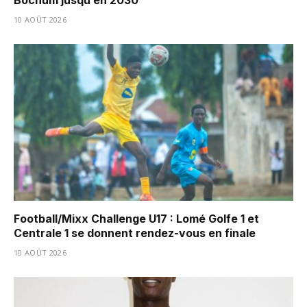
10 AOÛT 2026
Football/Mixx Challenge U17 : Lomé Golfe 1 et
Centrale 1 se donnent rendez-vous en finale
10 AOÛT 2026