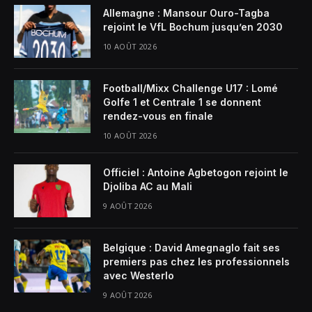
Allemagne : Mansour Ouro-Tagba
rejoint le VfL Bochum jusqu’en 2030
10 AOÛT 2026
Football/Mixx Challenge U17 : Lomé
Golfe 1 et Centrale 1 se donnent
rendez-vous en finale
10 AOÛT 2026
Officiel : Antoine Agbetogon rejoint le
Djoliba AC au Mali
9 AOÛT 2026
Belgique : David Amegnaglo fait ses
premiers pas chez les professionnels
avec Westerlo
9 AOÛT 2026