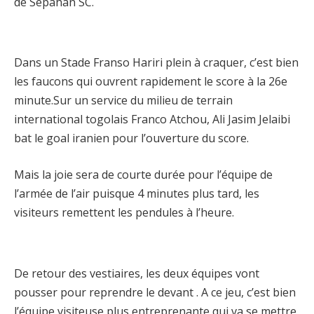
de Sepahan SC.
Dans un Stade Franso Hariri plein à craquer, c’est bien
les faucons qui ouvrent rapidement le score à la 26e
minute.Sur un service du milieu de terrain
international togolais Franco Atchou, Ali Jasim Jelaibi
bat le goal iranien pour l’ouverture du score.
Mais la joie sera de courte durée pour l’équipe de
l’armée de l’air puisque 4 minutes plus tard, les
visiteurs remettent les pendules à l’heure.
De retour des vestiaires, les deux équipes vont
pousser pour reprendre le devant . A ce jeu, c’est bien
l’équipe visiteuse plus entreprenante qui va se mettre