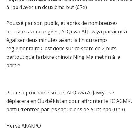
à l’abri avec un deuxième but (67e).
Poussé par son public, et après de nombreuses
occasions vendangées, Al Quwa Al Jawiya parvient à
égaliser deux minutes avant la fin du temps
réglementaire.C’est donc sur ce score de 2 buts
partout que l’arbitre chinois Ning Ma met fin à la
partie.
Pour sa prochaine sortie, Al Quwa Al Jawiya se
déplacera en Ouzbékistan pour affronter le FC AGMK,
battu d’entrée par les saoudiens de Al Ittihad (0#3).
Hervé AKAKPO