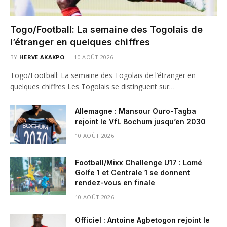
Togo/Football: La semaine des Togolais de
l’étranger en quelques chiffres
BY
HERVE AKAKPO
10 AOÛT 2026
Togo/Football: La semaine des Togolais de l’étranger en
quelques chiffres Les Togolais se distinguent sur…
Allemagne : Mansour Ouro-Tagba
rejoint le VfL Bochum jusqu’en 2030
10 AOÛT 2026
Football/Mixx Challenge U17 : Lomé
Golfe 1 et Centrale 1 se donnent
rendez-vous en finale
10 AOÛT 2026
Officiel : Antoine Agbetogon rejoint le