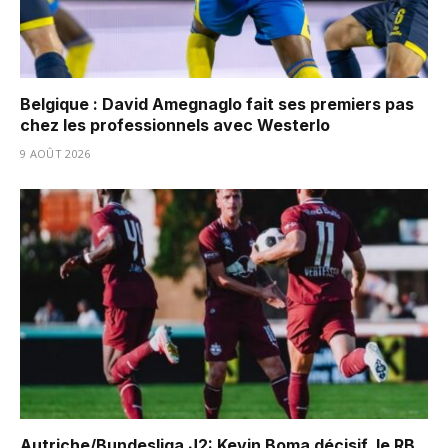
Belgique : David Amegnaglo fait ses premiers pas
chez les professionnels avec Westerlo
9 AOÛT 2026
Autriche/Bundesliga J2: Kevin Boma décisif, le RB