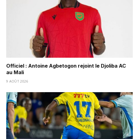
Officiel : Antoine Agbetogon rejoint le Djoliba AC
au Mali
9 AOÛT 2026