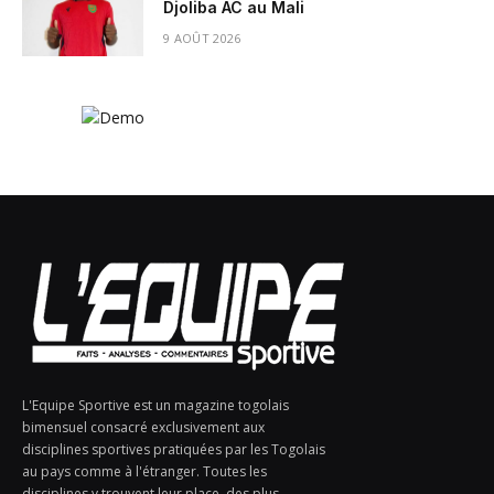
Djoliba AC au Mali
9 AOÛT 2026
L'Equipe Sportive est un magazine togolais
bimensuel consacré exclusivement aux
disciplines sportives pratiquées par les Togolais
au pays comme à l'étranger. Toutes les
disciplines y trouvent leur place, des plus