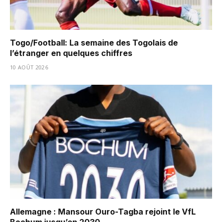
Togo/Football: La semaine des Togolais de
l’étranger en quelques chiffres
10 AOÛT 2026
Allemagne : Mansour Ouro-Tagba rejoint le VfL
Bochum jusqu’en 2030