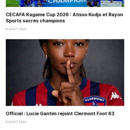
CECAFA Kagame Cup 2026 : Atisso Kodjo et Rayon
Sports sacrés champions
8 AOÛT 2026
Officiel : Lucie Gantim rejoint Clermont Foot 63
8 AOÛT 2026