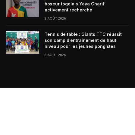
boxeur togolais Yaya Charif
activement recherché
8 AOÛT 2026
Tennis de table : Giants TTC réussit
son camp d’entraînement de haut
niveau pour les jeunes pongistes
8 AOÛT 2026