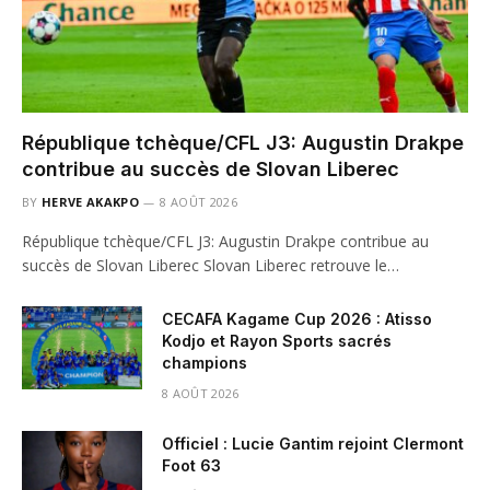
République tchèque/CFL J3: Augustin Drakpe
contribue au succès de Slovan Liberec
BY
HERVE AKAKPO
8 AOÛT 2026
République tchèque/CFL J3: Augustin Drakpe contribue au
succès de Slovan Liberec Slovan Liberec retrouve le…
CECAFA Kagame Cup 2026 : Atisso
Kodjo et Rayon Sports sacrés
champions
8 AOÛT 2026
Officiel : Lucie Gantim rejoint Clermont
Foot 63