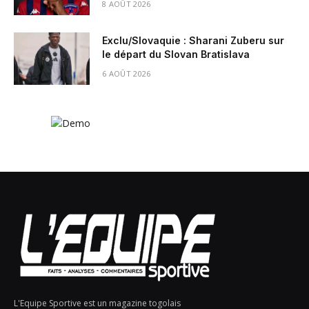
8 AOÛT 2026
Exclu/Slovaquie : Sharani Zuberu sur
le départ du Slovan Bratislava
6 AOÛT 2026
L'Equipe Sportive est un magazine togolais