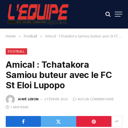
Home
Football
Amical : Tchatakora Samiou buteur avec le FC St Eloi Lupopo
»
»
FOOTBALL
Amical : Tchatakora
Samiou buteur avec le FC
St Eloi Lupopo
AIMÉ LEBON
3 FÉVRIER 2023
AUCUN COMMENTAIRE
1 MIN READ