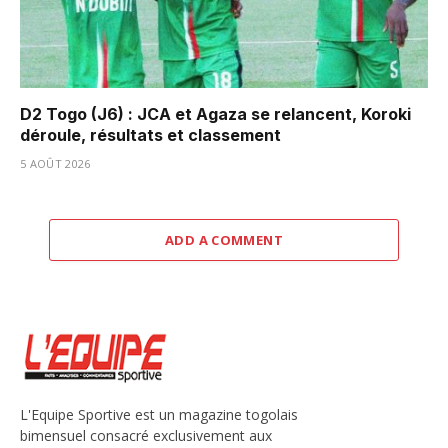
D2 Togo (J6) : JCA et Agaza se relancent, Koroki
déroule, résultats et classement
5 AOÛT 2026
ADD A COMMENT
L'Equipe Sportive est un magazine togolais
bimensuel consacré exclusivement aux