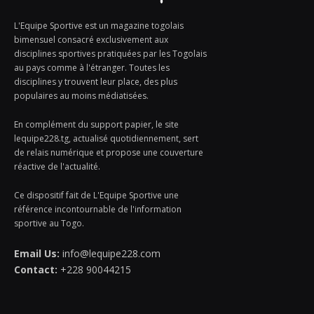
L'Equipe Sportive est un magazine togolais
bimensuel consacré exclusivement aux
disciplines sportives pratiquées par les Togolais
au pays comme à l'étranger. Toutes les
disciplines y trouvent leur place, des plus
populaires au moins médiatisées.
En complément du support papier, le site
lequipe228.tg, actualisé quotidiennement, sert
de relais numérique et propose une couverture
réactive de l'actualité.
Ce dispositif fait de L'Equipe Sportive une
référence incontournable de l'information
sportive au Togo.
Email Us:
info@lequipe228.com
Contact:
+228 90044215