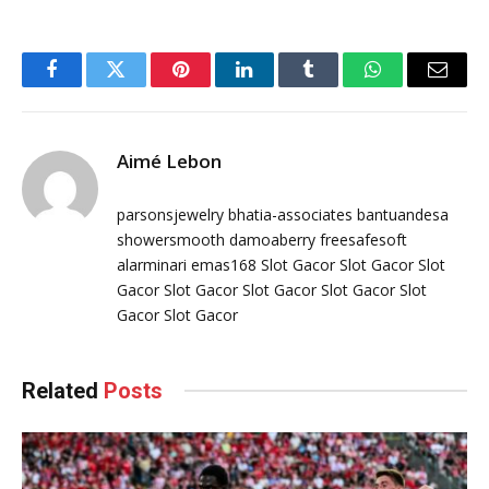
Facebook
Twitter
Pinterest
LinkedIn
Tumblr
WhatsApp
Email
Aimé Lebon
parsonsjewelry
bhatia-associates
bantuandesa
showersmooth
damoaberry
freesafesoft
alarminari
emas168
Slot Gacor
Slot Gacor
Slot
Gacor
Slot Gacor
Slot Gacor
Slot Gacor
Slot
Gacor
Slot Gacor
Related
Posts