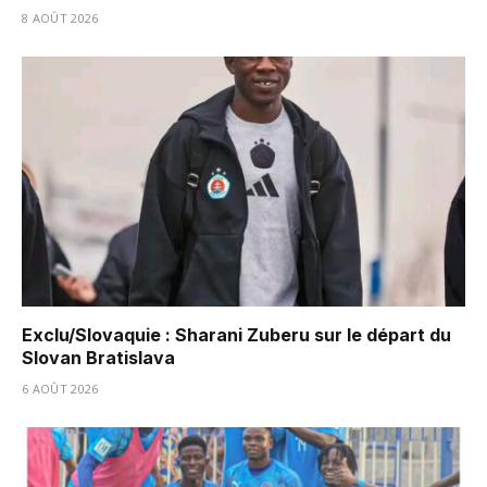
8 AOÛT 2026
Exclu/Slovaquie : Sharani Zuberu sur le départ du
Slovan Bratislava
6 AOÛT 2026