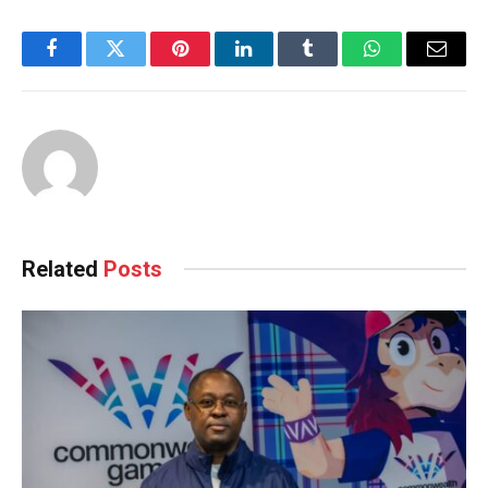
Facebook
Twitter
Pinterest
LinkedIn
Tumblr
WhatsApp
Email
Related
Posts