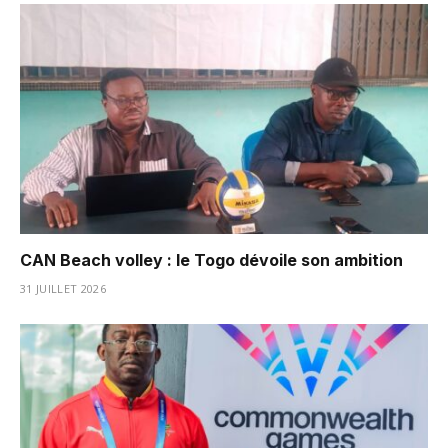
CAN Beach volley : le Togo dévoile son ambition
31 JUILLET 2026