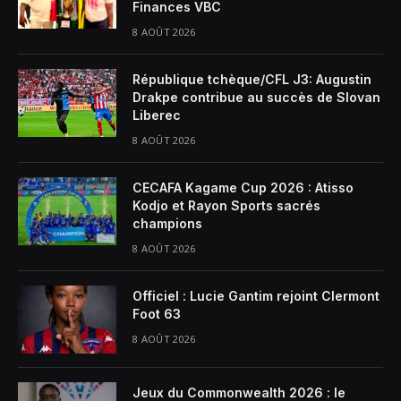
Finances VBC
8 AOÛT 2026
République tchèque/CFL J3: Augustin
Drakpe contribue au succès de Slovan
Liberec
8 AOÛT 2026
CECAFA Kagame Cup 2026 : Atisso
Kodjo et Rayon Sports sacrés
champions
8 AOÛT 2026
Officiel : Lucie Gantim rejoint Clermont
Foot 63
8 AOÛT 2026
Jeux du Commonwealth 2026 : le