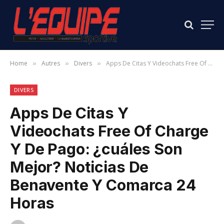
Home
Autres
Divers
Apps De Citas Y Videochats Free Of Charge Y De Pago: ¿cuáles Son Mejor? Noticias De Benavente Y Comarca 24 Horas
»
»
»
DIVERS
Apps De Citas Y
Videochats Free Of Charge
Y De Pago: ¿cuáles Son
Mejor? Noticias De
Benavente Y Comarca 24
Horas