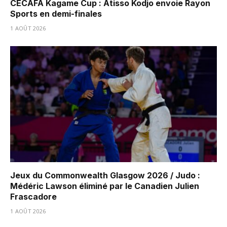
CECAFA Kagame Cup : Atisso Kodjo envoie Rayon
Sports en demi-finales
1 AOÛT 2026
Jeux du Commonwealth Glasgow 2026 / Judo :
Médéric Lawson éliminé par le Canadien Julien
Frascadore
1 AOÛT 2026