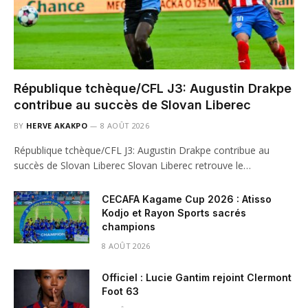
République tchèque/CFL J3: Augustin Drakpe
contribue au succès de Slovan Liberec
BY
HERVE AKAKPO
8 AOÛT 2026
République tchèque/CFL J3: Augustin Drakpe contribue au
succès de Slovan Liberec Slovan Liberec retrouve le…
CECAFA Kagame Cup 2026 : Atisso
Kodjo et Rayon Sports sacrés
champions
8 AOÛT 2026
Officiel : Lucie Gantim rejoint Clermont
Foot 63