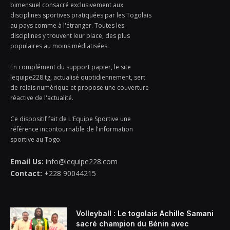
bimensuel consacré exclusivement aux
disciplines sportives pratiquées par les Togolais
au pays comme à l'étranger. Toutes les
disciplines y trouvent leur place, des plus
populaires au moins médiatisées.
En complément du support papier, le site
lequipe228.tg, actualisé quotidiennement, sert
de relais numérique et propose une couverture
réactive de l'actualité.
Ce dispositif fait de L'Equipe Sportive une
référence incontournable de l'information
sportive au Togo.
Email Us:
info@lequipe228.com
Contact:
+228 90044215
Volleyball : Le togolais Achille Samani
sacré champion du Bénin avec