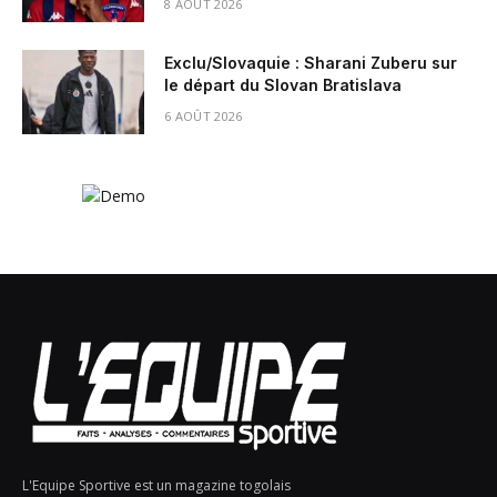
8 AOÛT 2026
Exclu/Slovaquie : Sharani Zuberu sur
le départ du Slovan Bratislava
6 AOÛT 2026
L'Equipe Sportive est un magazine togolais