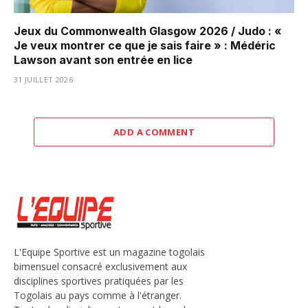
Jeux du Commonwealth Glasgow 2026 / Judo : «
Je veux montrer ce que je sais faire » : Médéric
Lawson avant son entrée en lice
31 JUILLET 2026
ADD A COMMENT
L'Equipe Sportive est un magazine togolais
bimensuel consacré exclusivement aux
disciplines sportives pratiquées par les
Togolais au pays comme à l'étranger.