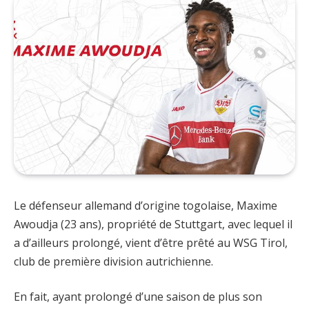
Le défenseur allemand d’origine togolaise, Maxime
Awoudja (23 ans), propriété de Stuttgart, avec lequel il
a d’ailleurs prolongé, vient d’être prêté au WSG Tirol,
club de première division autrichienne.
En fait, ayant prolongé d’une saison de plus son