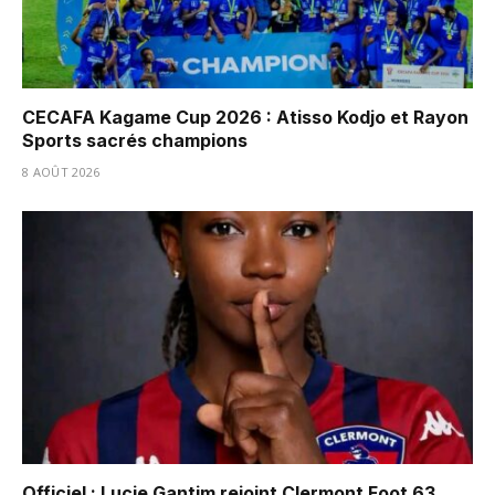
CECAFA Kagame Cup 2026 : Atisso Kodjo et Rayon
Sports sacrés champions
8 AOÛT 2026
Officiel : Lucie Gantim rejoint Clermont Foot 63