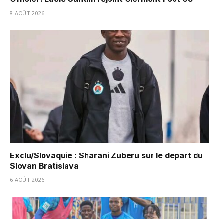
8 AOÛT 2026
Exclu/Slovaquie : Sharani Zuberu sur le départ du
Slovan Bratislava
6 AOÛT 2026