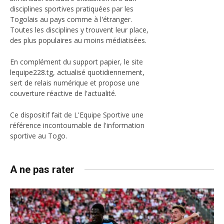
disciplines sportives pratiquées par les
Togolais au pays comme à l'étranger.
Toutes les disciplines y trouvent leur place,
des plus populaires au moins médiatisées.
En complément du support papier, le site
lequipe228.tg, actualisé quotidiennement,
sert de relais numérique et propose une
couverture réactive de l'actualité.
Ce dispositif fait de L'Equipe Sportive une
référence incontournable de l'information
sportive au Togo.
A ne pas rater