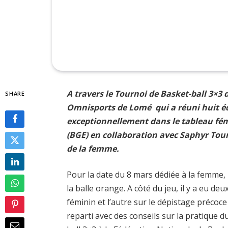
A travers le Tournoi de Basket-ball 3×3
SHARE
Omnisports de Lomé qui a réuni huit éq
exceptionnellement dans le tableau fém
(BGE) en collaboration avec Saphyr Tour
de la femme.
Pour la date du 8 mars dédiée à la femme
la balle orange. A côté du jeu, il y a eu d
féminin et l’autre sur le dépistage précoc
reparti avec des conseils sur la pratique du