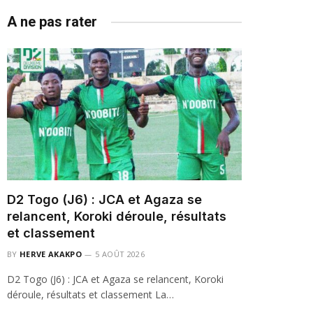
A ne pas rater
D2 Togo (J6) : JCA et Agaza se
relancent, Koroki déroule, résultats
et classement
BY
HERVE AKAKPO
5 AOÛT 2026
D2 Togo (J6) : JCA et Agaza se relancent, Koroki
déroule, résultats et classement La…