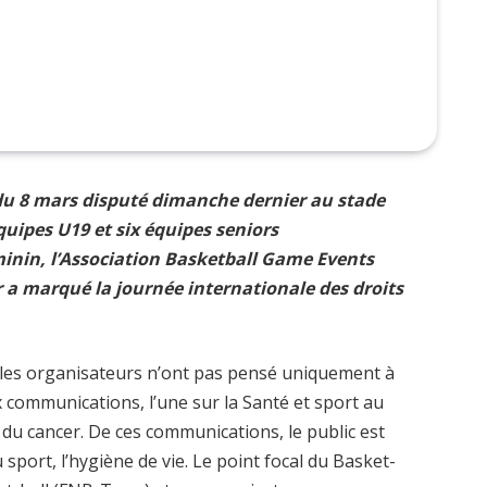
 du 8 mars disputé dimanche dernier au stade
uipes U19 et six équipes seniors
inin, l’Association Basketball Game Events
 a marqué la journée internationale des droits
, les organisateurs n’ont pas pensé uniquement à
eux communications, l’une sur la Santé et sport au
e du cancer. De ces communications, le public est
 sport, l’hygiène de vie. Le point focal du Basket-