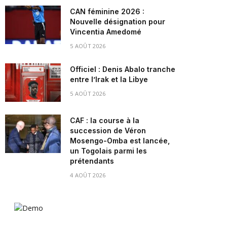
CAN féminine 2026 :
Nouvelle désignation pour
Vincentia Amedomé
5 AOÛT 2026
Officiel : Denis Abalo tranche
entre l’Irak et la Libye
5 AOÛT 2026
CAF : la course à la
succession de Véron
Mosengo-Omba est lancée,
un Togolais parmi les
prétendants
4 AOÛT 2026