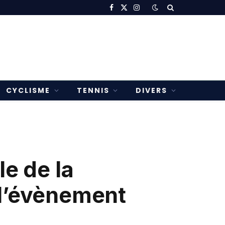
Facebook
X
Instagram
(Twitter)
CYCLISME
TENNIS
DIVERS
le de la
 l’évènement