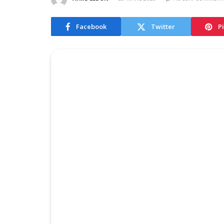
Facebook
Twitter
P