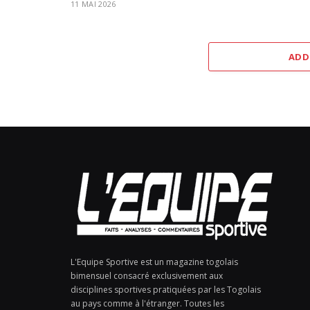
11 MAI 2026
ADD
L'Equipe Sportive est un magazine togolais
bimensuel consacré exclusivement aux
disciplines sportives pratiquées par les Togolais
au pays comme à l'étranger. Toutes les