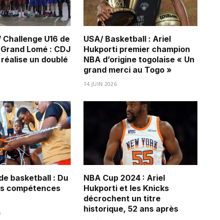
/ Challenge U16 de
USA/ Basketball : Ariel
u Grand Lomé : CDJ
Hukporti premier champion
réalise un doublé
NBA d’origine togolaise « Un
grand merci au Togo »
14 JUIN 2026
de basketball : Du
NBA Cup 2024 : Ariel
es compétences
Hukporti et les Knicks
décrochent un titre
historique, 52 ans après
6