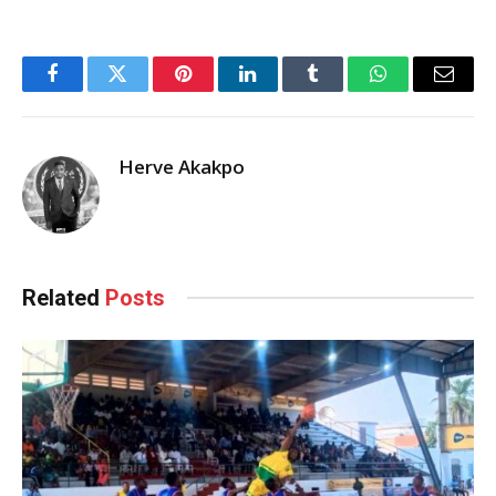
Facebook
Twitter
Pinterest
LinkedIn
Tumblr
WhatsApp
Email
Herve Akakpo
Related
Posts