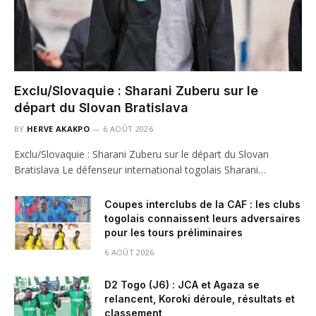
Exclu/Slovaquie : Sharani Zuberu sur le
départ du Slovan Bratislava
BY
HERVE AKAKPO
6 AOÛT 2026
Exclu/Slovaquie : Sharani Zuberu sur le départ du Slovan
Bratislava Le défenseur international togolais Sharani…
Coupes interclubs de la CAF : les clubs
togolais connaissent leurs adversaires
pour les tours préliminaires
6 AOÛT 2026
D2 Togo (J6) : JCA et Agaza se
relancent, Koroki déroule, résultats et
classement