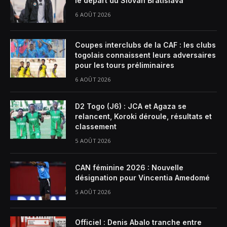
le départ du Slovan Bratislava
6 AOÛT 2026
Coupes interclubs de la CAF : les clubs
togolais connaissent leurs adversaires
pour les tours préliminaires
6 AOÛT 2026
D2 Togo (J6) : JCA et Agaza se
relancent, Koroki déroule, résultats et
classement
5 AOÛT 2026
CAN féminine 2026 : Nouvelle
désignation pour Vincentia Amedomé
5 AOÛT 2026
Officiel : Denis Abalo tranche entre