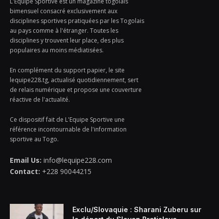
L'Equipe Sportive est un magazine togolais
bimensuel consacré exclusivement aux
disciplines sportives pratiquées par les Togolais
au pays comme à l'étranger. Toutes les
disciplines y trouvent leur place, des plus
populaires au moins médiatisées.
En complément du support papier, le site
lequipe228.tg, actualisé quotidiennement, sert
de relais numérique et propose une couverture
réactive de l'actualité.
Ce dispositif fait de L'Equipe Sportive une
référence incontournable de l'information
sportive au Togo.
Email Us:
info@lequipe228.com
Contact:
+228 90044215
Exclu/Slovaquie : Sharani Zuberu sur