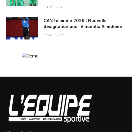
5 AOÛT 2026
CAN féminine 2026 : Nouvelle
désignation pour Vincentia Amedomé
5 AOÛT 2026