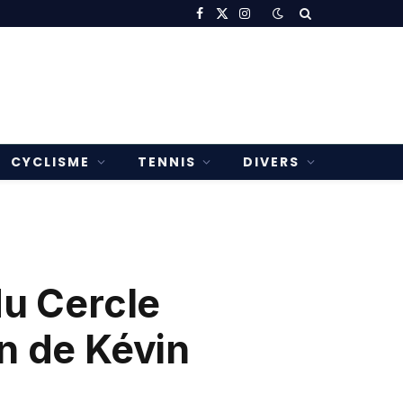
Facebook
X
Instagram
(Twitter)
CYCLISME
TENNIS
DIVERS
du Cercle
n de Kévin