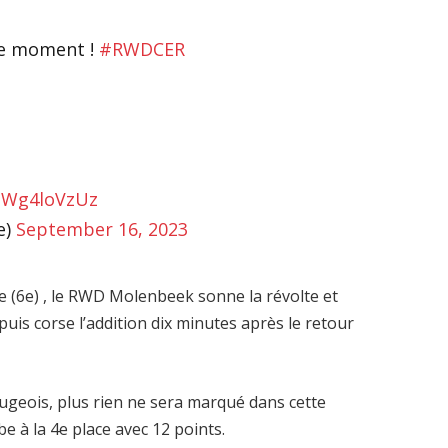
ce moment !
#RWDCER
/zWg4loVzUz
e)
September 16, 2023
e (6e) , le RWD Molenbeek sonne la révolte et
puis corse l’addition dix minutes après le retour
rugeois, plus rien ne sera marqué dans cette
be à la 4e place avec 12 points.