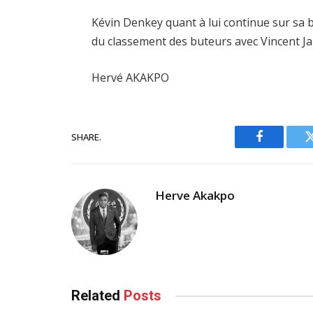
Kévin Denkey quant à lui continue sur sa be
du classement des buteurs avec Vincent J
Hervé AKAKPO
SHARE.
Facebook
Herve Akakpo
Related
Posts