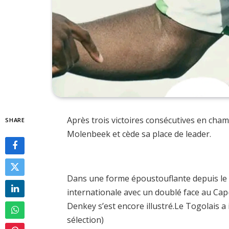
Après trois victoires consécutives en cham
SHARE
Molenbeek et cède sa place de leader.
Dans une forme époustouflante depuis le d
internationale avec un doublé face au Cap-
Denkey s’est encore illustré.Le Togolais a 
sélection)