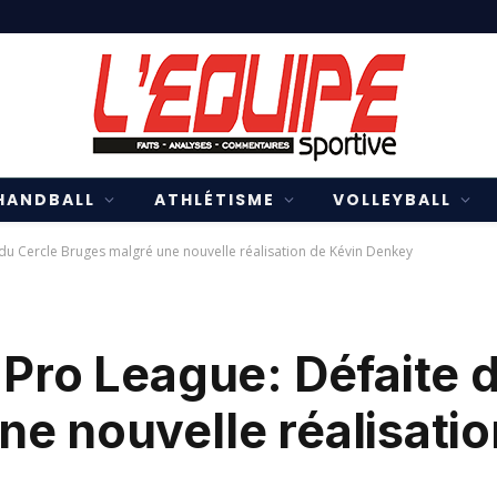
HANDBALL
ATHLÉTISME
VOLLEYBALL
 du Cercle Bruges malgré une nouvelle réalisation de Kévin Denkey
 Pro League: Défaite 
e nouvelle réalisatio