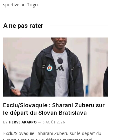
sportive au Togo.
A ne pas rater
Exclu/Slovaquie : Sharani Zuberu sur
le départ du Slovan Bratislava
BY
HERVE AKAKPO
6 AOÛT 2026
Exclu/Slovaquie : Sharani Zuberu sur le départ du