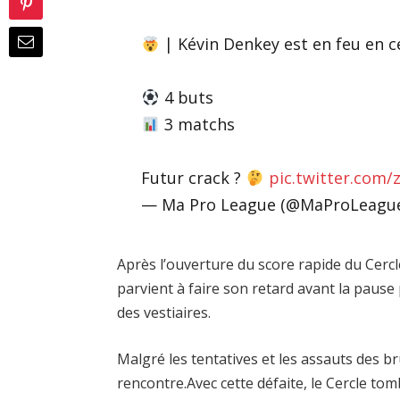
| Kévin Denkey est en feu en 
4 buts
3 matchs
Futur crack ?
pic.twitter.com
— Ma Pro League (@MaProLeagu
Après l’ouverture du score rapide du Cercl
parvient à faire son retard avant la pause 
des vestiaires.
Malgré les tentatives et les assauts des b
rencontre.Avec cette défaite, le Cercle tom