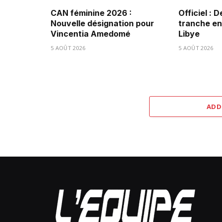
CAN féminine 2026 :
Officiel : 
Nouvelle désignation pour
tranche ent
Vincentia Amedomé
Libye
5 AOÛT 2026
5 AOÛT 2026
ADD