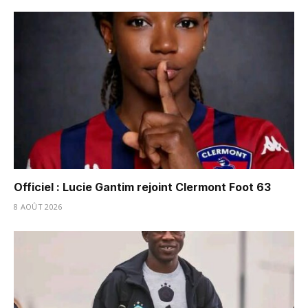
Officiel : Lucie Gantim rejoint Clermont Foot 63
8 AOÛT 2026