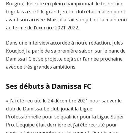
Borgou). Recruté en plein championnat, le technicien
togolais a sorti le grand jeu. Le club était mal en point
avant son arrivée. Mais, il a fait son job et l’a maintenu
au terme de l’exercice 2021-2022.
Dans une interview accordée à notre rédaction, Jules
Koudjodji a parlé de sa première saison sur le banc de
Damissa FC et se projette déjà sur l’année prochaine
avec de très grandes ambitions.
Ses débuts à Damissa FC
« J’ai été recruté le 24 décembre 2021 pour sauver le
club de Damissa. Le club jouait la Ligue
Professionnelle pour se qualifier pour la Ligue Super
Pro. L’équipe était dernière et j’ai été recruté pour
venir la faire remonter au classement. Depuis mon