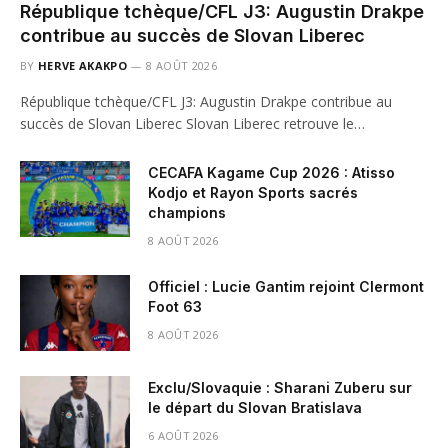
République tchèque/CFL J3: Augustin Drakpe
contribue au succès de Slovan Liberec
BY
HERVE AKAKPO
8 AOÛT 2026
République tchèque/CFL J3: Augustin Drakpe contribue au
succès de Slovan Liberec Slovan Liberec retrouve le…
CECAFA Kagame Cup 2026 : Atisso
Kodjo et Rayon Sports sacrés
champions
8 AOÛT 2026
Officiel : Lucie Gantim rejoint Clermont
Foot 63
8 AOÛT 2026
Exclu/Slovaquie : Sharani Zuberu sur
le départ du Slovan Bratislava
6 AOÛT 2026