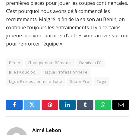
premières places pour jouer les coupes continentales.
C’est pourquoi nous avons déjà commencé les
recrutements. Malgré la fin de la saison au Bénin, on
continue toujours les entraînements. Il y a certains
joueurs qui vont partir et d’autres vont arriver surtout
pour renforcer l’équipe ».
Bénin
Championnat Béninois
Damissa FC
Jules Koudjodji
Ligue Professionnelle
Ligue Professionnelle Suite
Super Pro
Togo
Facebook
Twitter
Pinterest
LinkedIn
Tumblr
WhatsApp
Email
Aimé Lebon