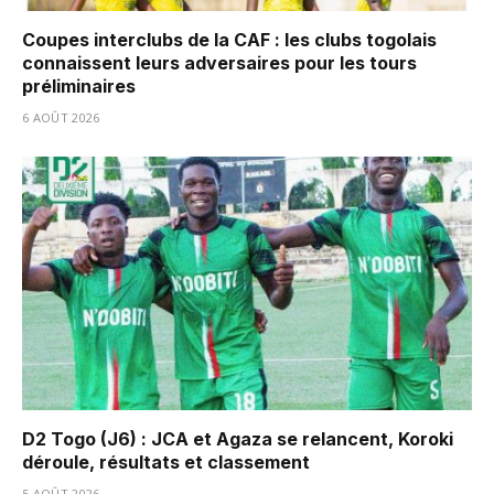
Coupes interclubs de la CAF : les clubs togolais
connaissent leurs adversaires pour les tours
préliminaires
6 AOÛT 2026
D2 Togo (J6) : JCA et Agaza se relancent, Koroki
déroule, résultats et classement
5 AOÛT 2026