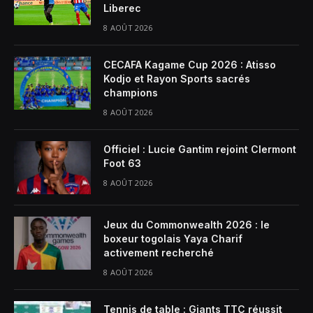
Liberec
8 AOÛT 2026
CECAFA Kagame Cup 2026 : Atisso
Kodjo et Rayon Sports sacrés
champions
8 AOÛT 2026
Officiel : Lucie Gantim rejoint Clermont
Foot 63
8 AOÛT 2026
Jeux du Commonwealth 2026 : le
boxeur togolais Yaya Charif
activement recherché
8 AOÛT 2026
Tennis de table : Giants TTC réussit