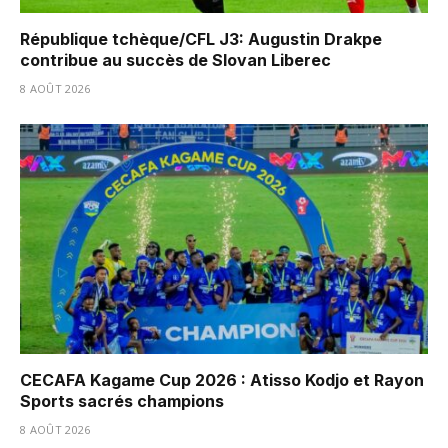
République tchèque/CFL J3: Augustin Drakpe
contribue au succès de Slovan Liberec
8 AOÛT 2026
CECAFA Kagame Cup 2026 : Atisso Kodjo et Rayon
Sports sacrés champions
8 AOÛT 2026