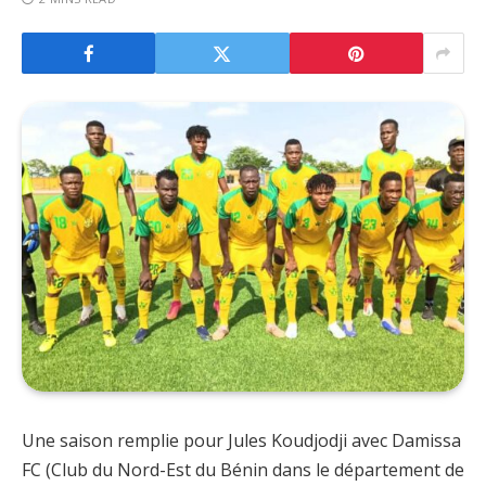
Une saison remplie pour Jules Koudjodji avec Damissa
FC (Club du Nord-Est du Bénin dans le département de