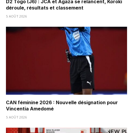
D2 Togo (J6) : JCA et Agaza se relancent, Koroki
déroule, résultats et classement
5 AOÛT 2026
CAN féminine 2026 : Nouvelle désignation pour
Vincentia Amedomé
5 AOÛT 2026