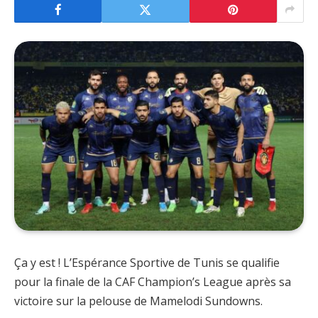
Ça y est ! L’Espérance Sportive de Tunis se qualifie
pour la finale de la CAF Champion’s League après sa
victoire sur la pelouse de Mamelodi Sundowns.