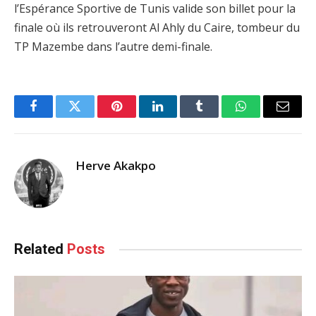
l’Espérance Sportive de Tunis valide son billet pour la
finale où ils retrouveront Al Ahly du Caire, tombeur du
TP Mazembe dans l’autre demi-finale.
Facebook
Twitter
Pinterest
LinkedIn
Tumblr
WhatsApp
Email
Herve Akakpo
Related
Posts