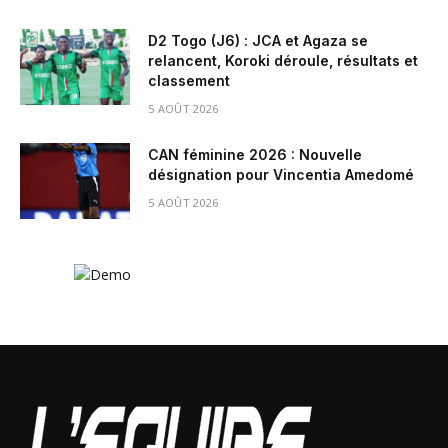
D2 Togo (J6) : JCA et Agaza se
relancent, Koroki déroule, résultats et
classement
5 AOÛT 2026
CAN féminine 2026 : Nouvelle
désignation pour Vincentia Amedomé
5 AOÛT 2026