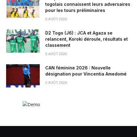
togolais connaissent leurs adversaires
pour les tours préliminaires
6 AOÛT 2026
D2 Togo (J6) : JCA et Agaza se
relancent, Koroki déroule, résultats et
classement
5 AOÛT 2026
CAN féminine 2026 : Nouvelle
désignation pour Vincentia Amedomé
5 AOÛT 2026