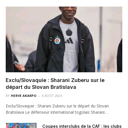
Exclu/Slovaquie : Sharani Zuberu sur le
départ du Slovan Bratislava
BY
HERVE AKAKPO
6 AOÛT 2026
Exclu/Slovaquie : Sharani Zuberu sur le départ du Slovan
Bratislava Le défenseur international togolais Sharani…
Coupes interclubs de la CAF : les clubs