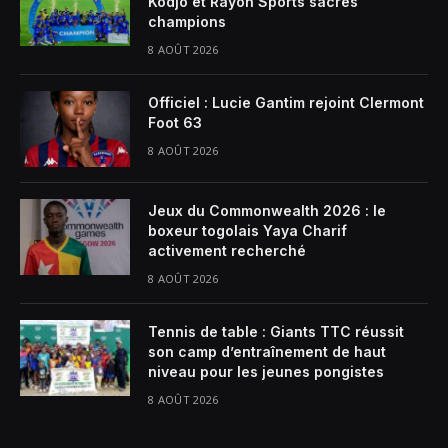
Kodjo et Rayon Sports sacrés
champions
8 AOÛT 2026
Officiel : Lucie Gantim rejoint Clermont
Foot 63
8 AOÛT 2026
Jeux du Commonwealth 2026 : le
boxeur togolais Yaya Charif
activement recherché
8 AOÛT 2026
Tennis de table : Giants TTC réussit
son camp d’entraînement de haut
niveau pour les jeunes pongistes
8 AOÛT 2026