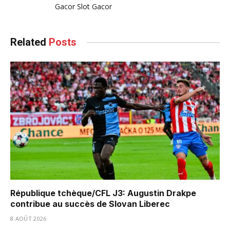
Gacor
Slot Gacor
Related
Posts
République tchèque/CFL J3: Augustin Drakpe
contribue au succès de Slovan Liberec
8 AOÛT 2026