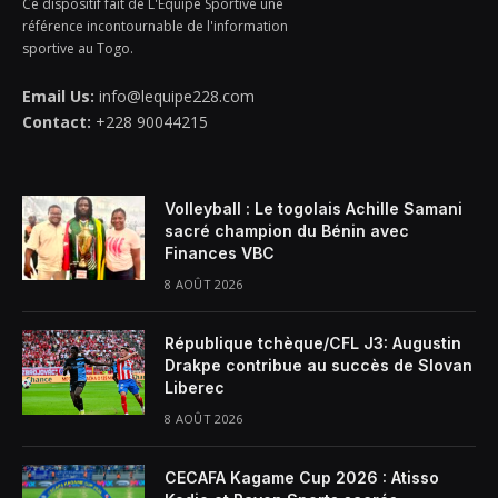
Ce dispositif fait de L'Equipe Sportive une
référence incontournable de l'information
sportive au Togo.
Email Us:
info@lequipe228.com
Contact:
+228 90044215
Volleyball : Le togolais Achille Samani
sacré champion du Bénin avec
Finances VBC
8 AOÛT 2026
République tchèque/CFL J3: Augustin
Drakpe contribue au succès de Slovan
Liberec
8 AOÛT 2026
CECAFA Kagame Cup 2026 : Atisso