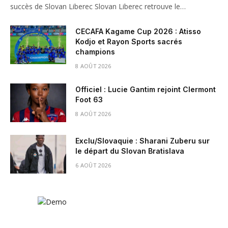
succès de Slovan Liberec Slovan Liberec retrouve le…
CECAFA Kagame Cup 2026 : Atisso
Kodjo et Rayon Sports sacrés
champions
8 AOÛT 2026
Officiel : Lucie Gantim rejoint Clermont
Foot 63
8 AOÛT 2026
Exclu/Slovaquie : Sharani Zuberu sur
le départ du Slovan Bratislava
6 AOÛT 2026