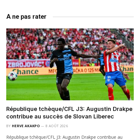
A ne pas rater
République tchèque/CFL J3: Augustin Drakpe
contribue au succès de Slovan Liberec
BY
HERVE AKAKPO
8 AOÛT 2026
République tchèque/CFL J3: Augustin Drakpe contribue au