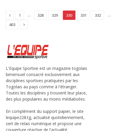
Previous
…
…
1
328
329
330
331
332
Next
403
L'Equipe Sportive est un magazine togolais
bimensuel consacré exclusivement aux
disciplines sportives pratiquées par les
Togolais au pays comme à l'étranger.
Toutes les disciplines y trouvent leur place,
des plus populaires au moins médiatisées.
En complément du support papier, le site
lequipe228.tg, actualisé quotidiennement,
sert de relais numérique et propose une
couverture réactive de l'actualité.