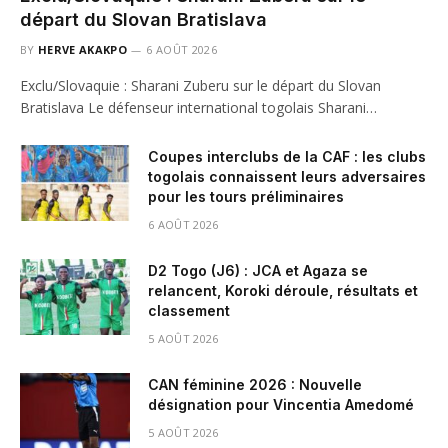
départ du Slovan Bratislava
BY
HERVE AKAKPO
6 AOÛT 2026
Exclu/Slovaquie : Sharani Zuberu sur le départ du Slovan
Bratislava Le défenseur international togolais Sharani…
Coupes interclubs de la CAF : les clubs
togolais connaissent leurs adversaires
pour les tours préliminaires
6 AOÛT 2026
D2 Togo (J6) : JCA et Agaza se
relancent, Koroki déroule, résultats et
classement
5 AOÛT 2026
CAN féminine 2026 : Nouvelle
désignation pour Vincentia Amedomé
5 AOÛT 2026