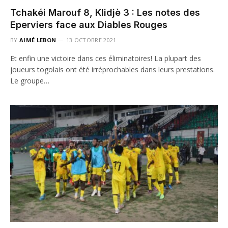
Tchakéi Marouf 8, Klidjè 3 : Les notes des
Eperviers face aux Diables Rouges
BY
AIMÉ LEBON
13 OCTOBRE 2021
Et enfin une victoire dans ces éliminatoires! La plupart des
joueurs togolais ont été irréprochables dans leurs prestations.
Le groupe…