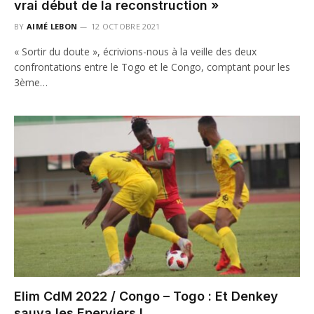
vrai début de la reconstruction »
BY
AIMÉ LEBON
12 OCTOBRE 2021
« Sortir du doute », écrivions-nous à la veille des deux
confrontations entre le Togo et le Congo, comptant pour les
3ème…
Elim CdM 2022 / Congo – Togo : Et Denkey
sauva les Eperviers !