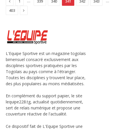
Previous
…
…
1
339
340
341
342
343
Next
403
L'Equipe Sportive est un magazine togolais
bimensuel consacré exclusivement aux
disciplines sportives pratiquées par les
Togolais au pays comme à l'étranger.
Toutes les disciplines y trouvent leur place,
des plus populaires au moins médiatisées.
En complément du support papier, le site
lequipe228.tg, actualisé quotidiennement,
sert de relais numérique et propose une
couverture réactive de l'actualité.
Ce dispositif fait de L'Equipe Sportive une