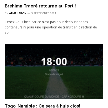
Bréhima Traoré retourne au Port !
BY
AIMÉ LEBON
3 SEPTEMBRE 2021
Tenez-vous bien car ce n’est pas pour dédouaner ses
conteneurs ni pour une opération de transit en direction de
son…
Togo-Namibie : Ce sera à huis clos!