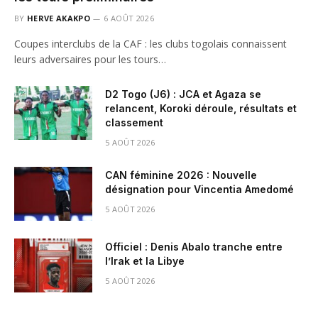
BY
HERVE AKAKPO
6 AOÛT 2026
Coupes interclubs de la CAF : les clubs togolais connaissent
leurs adversaires pour les tours…
D2 Togo (J6) : JCA et Agaza se
relancent, Koroki déroule, résultats et
classement
5 AOÛT 2026
CAN féminine 2026 : Nouvelle
désignation pour Vincentia Amedomé
5 AOÛT 2026
Officiel : Denis Abalo tranche entre
l’Irak et la Libye
5 AOÛT 2026