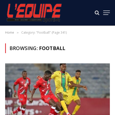
Home
Category: "Football" (Page 341)
»
BROWSING:
FOOTBALL