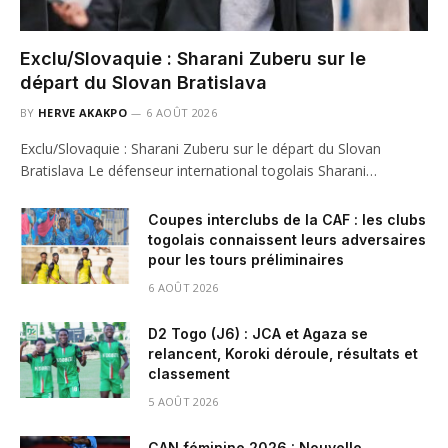
Exclu/Slovaquie : Sharani Zuberu sur le
départ du Slovan Bratislava
BY
HERVE AKAKPO
6 AOÛT 2026
Exclu/Slovaquie : Sharani Zuberu sur le départ du Slovan
Bratislava Le défenseur international togolais Sharani…
Coupes interclubs de la CAF : les clubs
togolais connaissent leurs adversaires
pour les tours préliminaires
6 AOÛT 2026
D2 Togo (J6) : JCA et Agaza se
relancent, Koroki déroule, résultats et
classement
5 AOÛT 2026
CAN féminine 2026 : Nouvelle