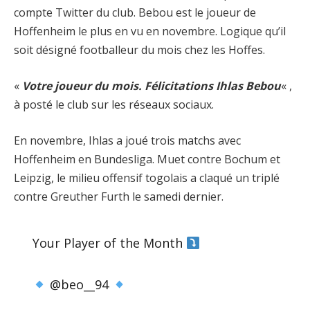
compte Twitter du club. Bebou est le joueur de
Hoffenheim le plus en vu en novembre. Logique qu’il
soit désigné footballeur du mois chez les Hoffes.
«
Votre joueur du mois. Félicitations Ihlas Bebou
« ,
à posté le club sur les réseaux sociaux.
En novembre, Ihlas a joué trois matchs avec
Hoffenheim en Bundesliga. Muet contre Bochum et
Leipzig, le milieu offensif togolais a claqué un triplé
contre Greuther Furth le samedi dernier.
Your Player of the Month
@beo__94