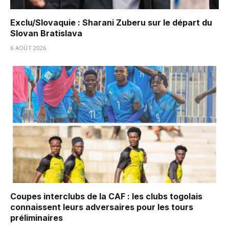
Exclu/Slovaquie : Sharani Zuberu sur le départ du
Slovan Bratislava
6 AOÛT 2026
Coupes interclubs de la CAF : les clubs togolais
connaissent leurs adversaires pour les tours
préliminaires