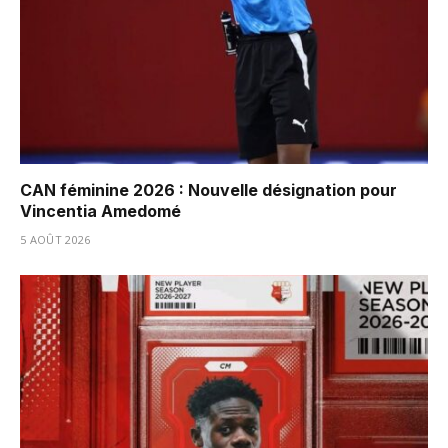
CAN féminine 2026 : Nouvelle désignation pour
Vincentia Amedomé
5 AOÛT 2026