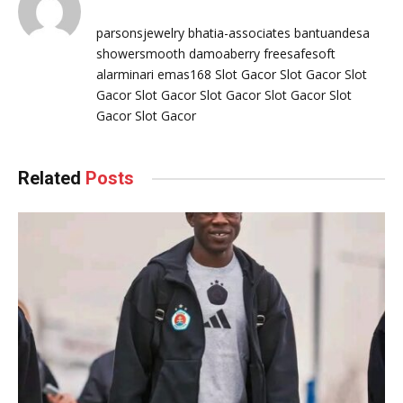
parsonsjewelry
bhatia-associates
bantuandesa
showersmooth
damoaberry
freesafesoft
alarminari
emas168
Slot Gacor
Slot Gacor
Slot
Gacor
Slot Gacor
Slot Gacor
Slot Gacor
Slot
Gacor
Slot Gacor
Related
Posts