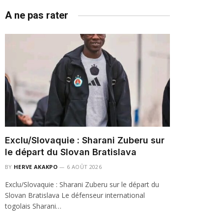
A ne pas rater
Exclu/Slovaquie : Sharani Zuberu sur
le départ du Slovan Bratislava
BY
HERVE AKAKPO
6 AOÛT 2026
Exclu/Slovaquie : Sharani Zuberu sur le départ du
Slovan Bratislava Le défenseur international
togolais Sharani…