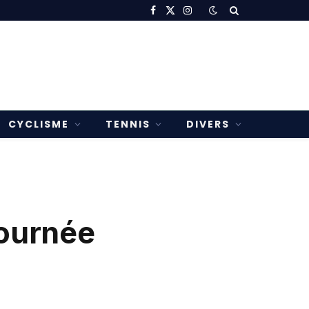
Facebook
X
Instagram
(Twitter)
CYCLISME
TENNIS
DIVERS
Journée