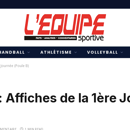
HANDBALL
ATHLÉTISME
VOLLEYBALL
 Journée (Poule B)
 Affiches de la 1ère 
MENTAIRE
1 MIN READ