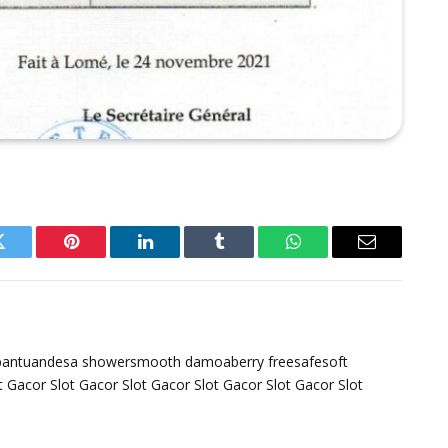
Twitter
Pinterest
LinkedIn
Tumblr
WhatsApp
Email
bantuandesa
showersmooth
damoaberry
freesafesoft
t Gacor
Slot Gacor
Slot Gacor
Slot Gacor
Slot Gacor
Slot