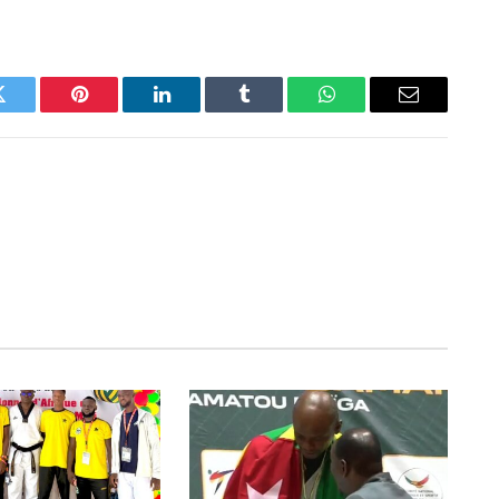
Twitter
Pinterest
LinkedIn
Tumblr
WhatsApp
Email