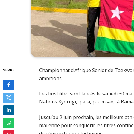
Championnat d’Afrique Senior de Taekwon
SHARE
ambitions
Les hostilités sont lancés le samedi 30 m
Nations Kyorugi, para, poomsae, à Bamako
Jusqu’au 2 juin prochain, les meilleurs ath
malienne pour conquérir les titres contin
de démonstration technique.