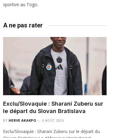
sportive au Togo.
A ne pas rater
Exclu/Slovaquie : Sharani Zuberu sur
le départ du Slovan Bratislava
BY
HERVE AKAKPO
6 AOÛT 2026
Exclu/Slovaquie : Sharani Zuberu sur le départ du