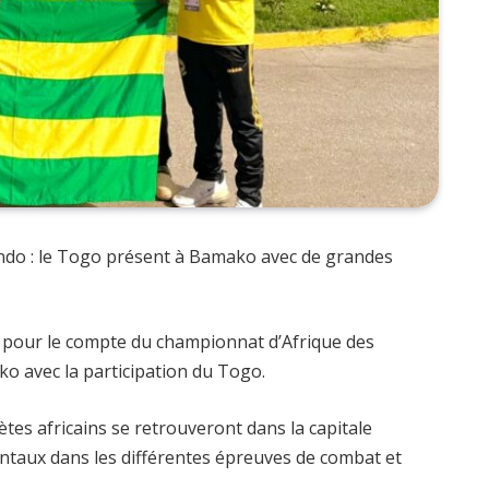
do : le Togo présent à Bamako avec de grandes
ai pour le compte du championnat d’Afrique des
 avec la participation du Togo.
lètes africains se retrouveront dans la capitale
entaux dans les différentes épreuves de combat et