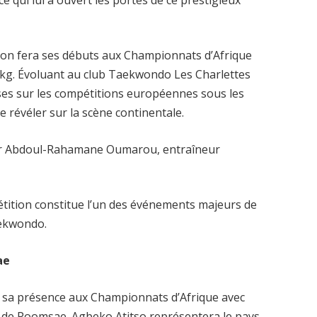
ebon fera ses débuts aux Championnats d’Afrique
 kg. Évoluant au club Taekwondo Les Charlettes
prises sur les compétitions européennes sous les
 révéler sur la scène continentale.
par Abdoul-Rahamane Oumarou, entraîneur
étition constitue l’un des événements majeurs de
aekwondo.
ae
 sa présence aux Championnats d’Afrique avec
e de Poomsae. Agbeko Atitso représentera le pays