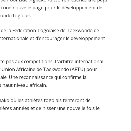
insi une nouvelle page pour le développement de
wondo togolais.
é de la Fédération Togolaise de Taekwondo de
internationale et d’encourager le développement
e pas aux compétitions. L’arbitre international
 l’Union Africaine de Taekwondo (AFTU) pour
ntale. Une reconnaissance qui confirme la
 haut niveau africain.
ako où les athlètes togolais tenteront de
ières années et de hisser une nouvelle fois le
.