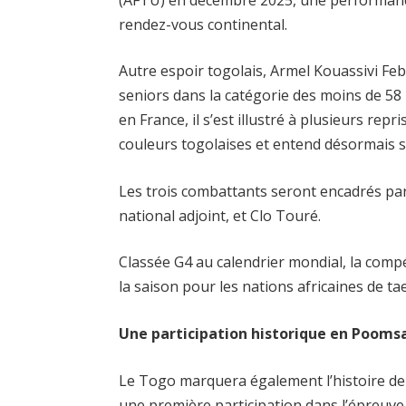
rendez-vous continental.
Autre espoir togolais, Armel Kouassivi F
seniors dans la catégorie des moins de 58
en France, il s’est illustré à plusieurs re
couleurs togolaises et entend désormais se
Les trois combattants seront encadrés 
national adjoint, et Clo Touré.
Classée G4 au calendrier mondial, la comp
la saison pour les nations africaines de t
Une participation historique en Pooms
Le Togo marquera également l’histoire de
une première participation dans l’épreuv