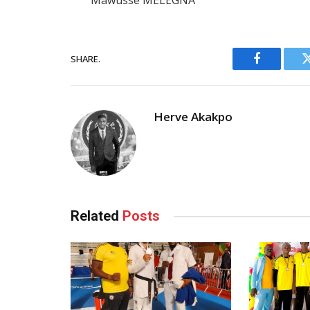
Mawusse MELEGNA
SHARE.
Facebook
Herve Akakpo
Related
Posts