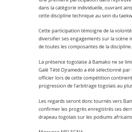
dans la catégorie individuelle, ouvrant a
cette discipline technique au sein du taek
Cette participation témoigne de la volont
diversifier ses engagements sur la scène 
de toutes les composantes de la discipline.
La présence togolaise à Bamako ne se limit
Galé Tété Djramedo a été sélectionné par
officier lors de cette compétition contine
progression de l’arbitrage togolais au plus
Les regards seront donc tournés vers Bam
confirmer les progrès enregistrés ces dern
drapeau togolais sur les podiums africains