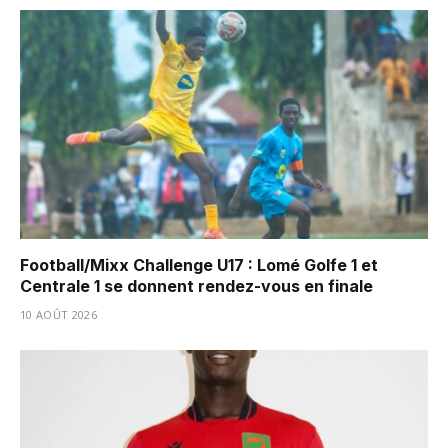
Football/Mixx Challenge U17 : Lomé Golfe 1 et
Centrale 1 se donnent rendez-vous en finale
10 AOÛT 2026