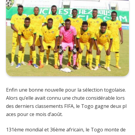
Enfin une bonne nouvelle pour la sélection togolaise.
Alors qu’elle avait connu une chute considérable lors
des derniers classements FIFA, le Togo gagne deux pl
aces pour ce mois d’août.
131ème mondial et 36ème africain, le Togo monte de