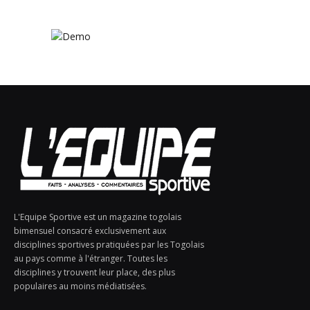
L'Equipe Sportive est un magazine togolais
bimensuel consacré exclusivement aux
disciplines sportives pratiquées par les Togolais
au pays comme à l'étranger. Toutes les
disciplines y trouvent leur place, des plus
populaires au moins médiatisées.