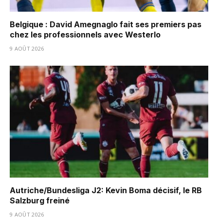
Belgique : David Amegnaglo fait ses premiers pas
chez les professionnels avec Westerlo
9 AOÛT 2026
Autriche/Bundesliga J2: Kevin Boma décisif, le RB
Salzburg freiné
9 AOÛT 2026