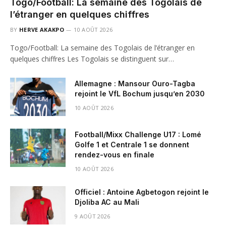
Togo/Football: La semaine des Togolais de
l’étranger en quelques chiffres
BY
HERVE AKAKPO
10 AOÛT 2026
Togo/Football: La semaine des Togolais de l’étranger en
quelques chiffres Les Togolais se distinguent sur…
Allemagne : Mansour Ouro-Tagba
rejoint le VfL Bochum jusqu’en 2030
10 AOÛT 2026
Football/Mixx Challenge U17 : Lomé
Golfe 1 et Centrale 1 se donnent
rendez-vous en finale
10 AOÛT 2026
Officiel : Antoine Agbetogon rejoint le
Djoliba AC au Mali
9 AOÛT 2026