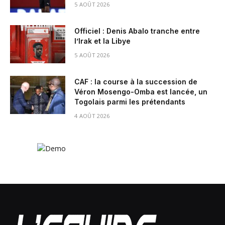
5 AOÛT 2026
Officiel : Denis Abalo tranche entre
l’Irak et la Libye
5 AOÛT 2026
CAF : la course à la succession de
Véron Mosengo-Omba est lancée, un
Togolais parmi les prétendants
4 AOÛT 2026