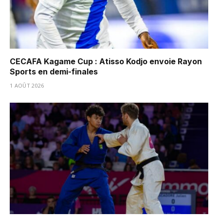
CECAFA Kagame Cup : Atisso Kodjo envoie Rayon
Sports en demi-finales
1 AOÛT 2026