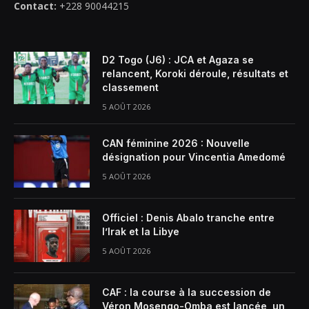
Contact:
+228 90044215
D2 Togo (J6) : JCA et Agaza se
relancent, Koroki déroule, résultats et
classement
5 AOÛT 2026
CAN féminine 2026 : Nouvelle
désignation pour Vincentia Amedomé
5 AOÛT 2026
Officiel : Denis Abalo tranche entre
l’Irak et la Libye
5 AOÛT 2026
CAF : la course à la succession de
Véron Mosengo-Omba est lancée, un