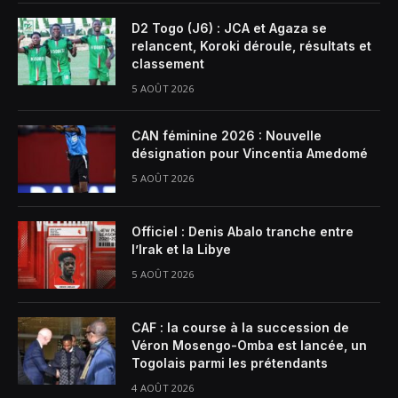
D2 Togo (J6) : JCA et Agaza se
relancent, Koroki déroule, résultats et
classement
5 AOÛT 2026
CAN féminine 2026 : Nouvelle
désignation pour Vincentia Amedomé
5 AOÛT 2026
Officiel : Denis Abalo tranche entre
l’Irak et la Libye
5 AOÛT 2026
CAF : la course à la succession de
Véron Mosengo-Omba est lancée, un
Togolais parmi les prétendants
4 AOÛT 2026