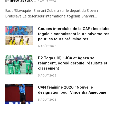
BY
HERVE AKAKPO
6 AOÛT 2026
Exclu/Slovaquie : Sharani Zuberu sur le départ du Slovan
Bratislava Le défenseur international togolais Sharani…
Coupes interclubs de la CAF : les clubs
togolais connaissent leurs adversaires
pour les tours préliminaires
6 AOÛT 2026
D2 Togo (J6) : JCA et Agaza se
relancent, Koroki déroule, résultats et
classement
5 AOÛT 2026
CAN féminine 2026 : Nouvelle
désignation pour Vincentia Amedomé
5 AOÛT 2026