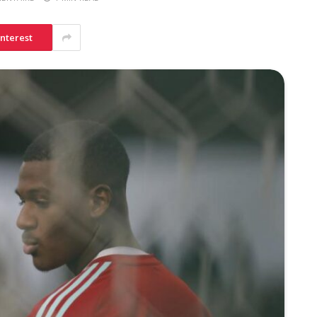
interest