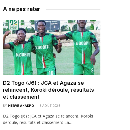
A ne pas rater
D2 Togo (J6) : JCA et Agaza se
relancent, Koroki déroule, résultats
et classement
BY
HERVE AKAKPO
5 AOÛT 2026
D2 Togo (J6) : JCA et Agaza se relancent, Koroki
déroule, résultats et classement La…