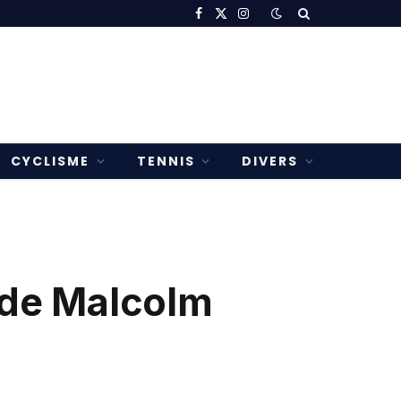
Facebook
X
Instagram
(Twitter)
CYCLISME
TENNIS
DIVERS
s de Malcolm