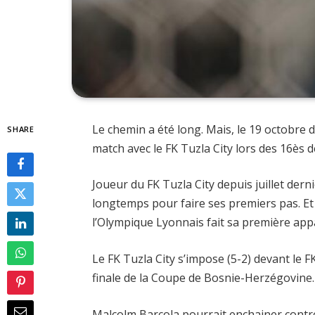
Le chemin a été long. Mais, le 19 octobre 
SHARE
match avec le FK Tuzla City lors des 16ès 
Joueur du FK Tuzla City depuis juillet derni
longtemps pour faire ses premiers pas. Et
l’Olympique Lyonnais fait sa première appa
Le FK Tuzla City s’impose (5-2) devant le F
finale de la Coupe de Bosnie-Herzégovine.
Malcolm Barcola pourrait enchainer cont