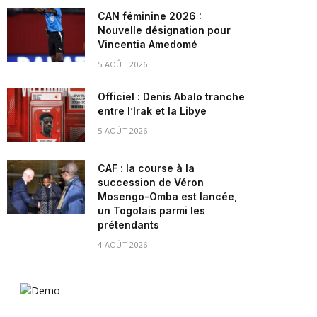
CAN féminine 2026 :
Nouvelle désignation pour
Vincentia Amedomé
5 AOÛT 2026
Officiel : Denis Abalo tranche
entre l’Irak et la Libye
5 AOÛT 2026
CAF : la course à la
succession de Véron
Mosengo-Omba est lancée,
un Togolais parmi les
prétendants
4 AOÛT 2026