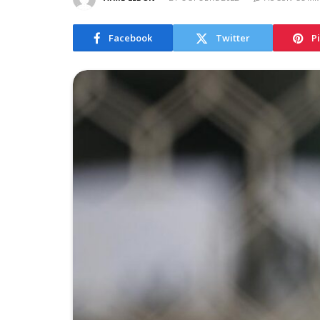
Facebook
Twitter
P