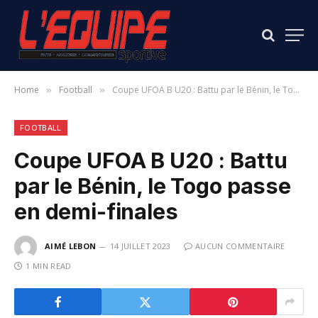
Home
Football
Coupe UFOA B U20 : Battu par le Bénin, le Togo passe en demi-finales
»
»
FOOTBALL
Coupe UFOA B U20 : Battu
par le Bénin, le Togo passe
en demi-finales
AIMÉ LEBON
14 JUILLET 2023
AUCUN COMMENTAIRE
1 MIN READ