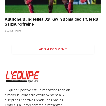
Autriche/Bundesliga J2: Kevin Boma décisif, le RB
Salzburg freiné
9 AOÛT 2026
ADD A COMMENT
L'Equipe Sportive est un magazine togolais
bimensuel consacré exclusivement aux
disciplines sportives pratiquées par les
Togolais au pays comme à l'étranger.