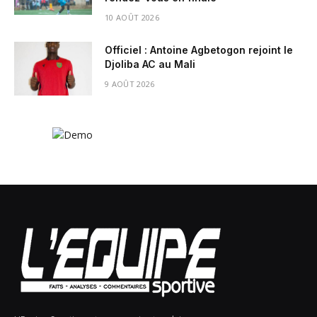
10 AOÛT 2026
Officiel : Antoine Agbetogon rejoint le
Djoliba AC au Mali
9 AOÛT 2026