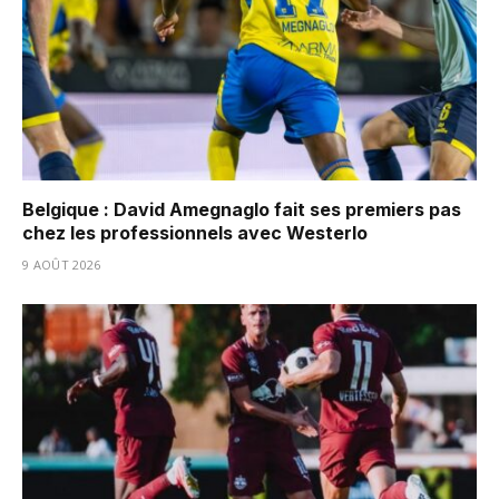
Belgique : David Amegnaglo fait ses premiers pas
chez les professionnels avec Westerlo
9 AOÛT 2026