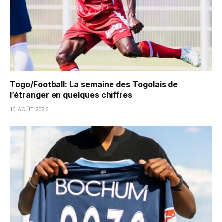
Togo/Football: La semaine des Togolais de
l’étranger en quelques chiffres
10 AOÛT 2026