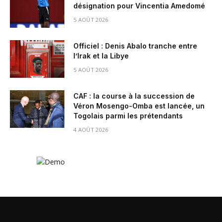
désignation pour Vincentia Amedomé
5 AOÛT 2026
Officiel : Denis Abalo tranche entre
l’Irak et la Libye
5 AOÛT 2026
CAF : la course à la succession de
Véron Mosengo-Omba est lancée, un
Togolais parmi les prétendants
4 AOÛT 2026