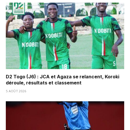
D2 Togo (J6) : JCA et Agaza se relancent, Koroki
déroule, résultats et classement
5 AOÛT 2026