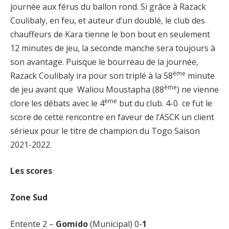
journée aux férus du ballon rond. Si grâce à Razack
Coulibaly, en feu, et auteur d’un doublé, le club des
chauffeurs de Kara tienne le bon bout en seulement
12 minutes de jeu, la seconde manche sera toujours à
son avantage. Puisque le bourreau de la journée,
ème
Razack Coulibaly ira pour son triplé à la 58
minute
ème
de jeu avant que Waliou Moustapha (88
) ne vienne
ème
clore les débats avec le 4
but du club. 4-0 ce fut le
score de cette rencontre en faveur de l’ASCK un client
sérieux pour le titre de champion du Togo Saison
2021-2022.
Les scores
Zone Sud
Entente 2 –
Gomido
(Municipal) 0-
1