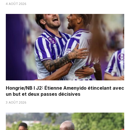
4 AOÛT 2026
Hongrie/NB I J2: Étienne Amenyido étincelant avec
un but et deux passes décisives
3 AOÛT 2026