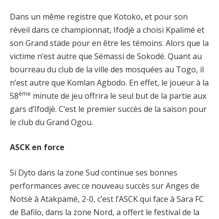
Dans un même registre que Kotoko, et pour son
réveil dans ce championnat, Ifodjè a choisi Kpalimé et
son Grand stade pour en être les témoins. Alors que la
victime n’est autre que Sémassi de Sokodé. Quant au
bourreau du club de la ville des mosquées au Togo, il
n’est autre que Komlan Agbodo. En effet, le joueur à la
ème
58
minute de jeu offrira le seul but de la partie aux
gars d’Ifodjè. C’est le premier succès de la saison pour
le club du Grand Ogou.
ASCK en force
Si Dyto dans la zone Sud continue ses bonnes
performances avec ce nouveau succès sur Anges de
Notsè à Atakpamé, 2-0, c’est l’ASCK qui face à Sara FC
de Bafilo, dans la zone Nord, a offert le festival de la