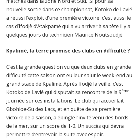
matches dans la zone Nord et Sud. Si pour sa
nouvelle sortie dans ce championnat, Kotoko de Lavié
a réussi l’exploit d’une première victoire, c’est aussi le
cas d’Ifodjè d’Atakpamé qui a vu arriver à sa tête il y a
quelques jours du technicien Maurice Noutsoudjè.
Kpalimé, la terre promise des clubs en difficulté ?
C’est la grande question vu que deux clubs en grande
difficulté cette saison ont eu leur salut le week-end au
grand stade de Kpalimé. Après Ifodjè la veille, c’est
ème
Kotoko de Lavié qui disputait sa rencontre de la 9
journée sur ces installations. Le club qui accueillait
Gbohloe-Su des Lacs, et en quête de sa première
victoire de a saison, a épinglé l’invité venu des bords
de la mer, sur un score de 1-0. Un succès qui devra
permettre d’entrevoir la suite avec espoir.