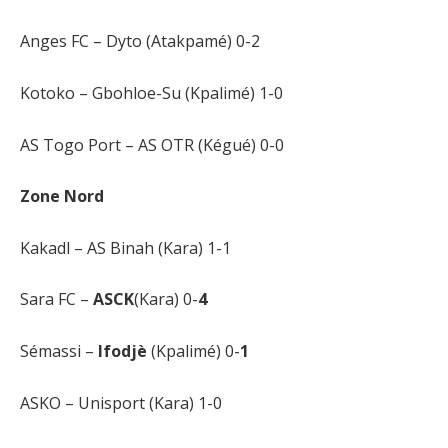
Anges FC – Dyto (Atakpamé) 0-2
Kotoko – Gbohloe-Su (Kpalimé) 1-0
AS Togo Port – AS OTR (Kégué) 0-0
Zone Nord
Kakadl – AS Binah (Kara) 1-1
Sara FC –
ASCK
(Kara) 0-
4
Sémassi –
Ifodjè
(Kpalimé) 0-
1
ASKO – Unisport (Kara) 1-0