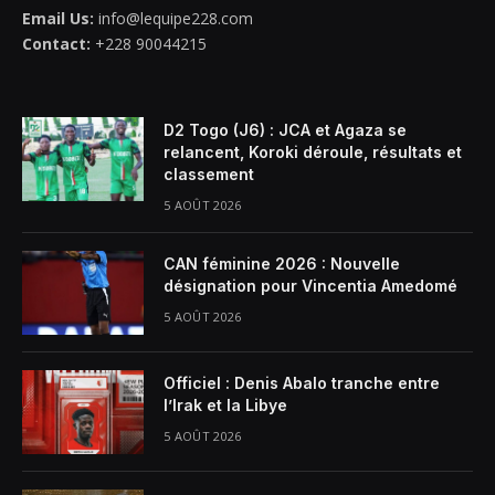
Email Us:
info@lequipe228.com
Contact:
+228 90044215
D2 Togo (J6) : JCA et Agaza se
relancent, Koroki déroule, résultats et
classement
5 AOÛT 2026
CAN féminine 2026 : Nouvelle
désignation pour Vincentia Amedomé
5 AOÛT 2026
Officiel : Denis Abalo tranche entre
l’Irak et la Libye
5 AOÛT 2026