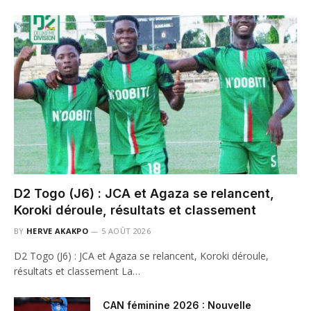
D2 Togo (J6) : JCA et Agaza se relancent,
Koroki déroule, résultats et classement
BY
HERVE AKAKPO
5 AOÛT 2026
D2 Togo (J6) : JCA et Agaza se relancent, Koroki déroule,
résultats et classement La…
CAN féminine 2026 : Nouvelle