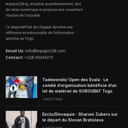
lequipe228.tg, actualisé quotidiennement, sert
de relais numérique et propose une couverture
réactive de l'actualité.
Ce dispositif fait de L'Equipe Sportive une
référence incontournable de l'information
sportive au Togo.
Email Us:
info@lequipe228.com
Contact:
+228 90044215
Taekwondo/ Open des Evala : Le
comité d’organisation bénéficie d’un
lot de matériel de SOROUBAT Togo
7 AOÛT 2026
Exclu/Slovaquie : Sharani Zuberu sur
le départ du Slovan Bratislava
6 AOÛT 2026