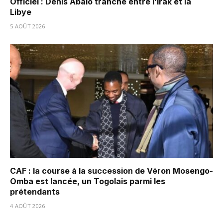
Officiel : Denis Abalo tranche entre l’Irak et la
Libye
5 AOÛT 2026
CAF : la course à la succession de Véron Mosengo-
Omba est lancée, un Togolais parmi les
prétendants
4 AOÛT 2026