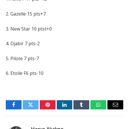
2. Gazelle 15 pts+7
3. New Star 10 ptst+0
4. Djabir 7 pts-2
5. Pilote 7 pts-7
6. Etoile F6 pts-10
Facebook
Twitter
Pinterest
LinkedIn
Tumblr
WhatsApp
Email
Herve Akakpo