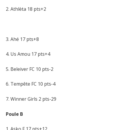
2. Athlèta 18 pts+2
3. Ahé 17 pts+8
4. Us Amou 17 pts+4
5. Beleiver FC 10 pts-2
6. Tempête FC 10 pts-4
7. Winner Girls 2 pts-29
Poule B
1. Asko F 17 pts+12