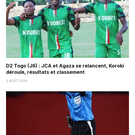
D2 Togo (J6) : JCA et Agaza se relancent, Koroki
déroule, résultats et classement
5 AOÛT 2026