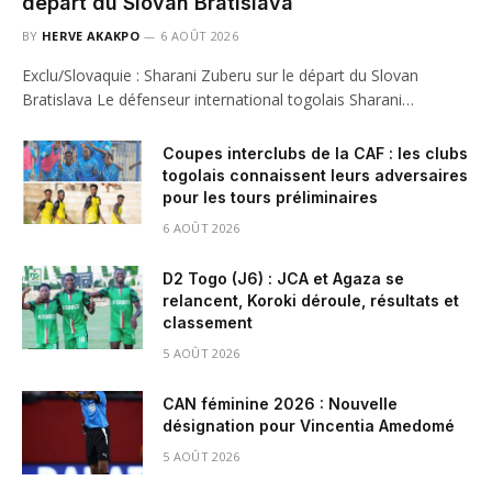
départ du Slovan Bratislava
BY
HERVE AKAKPO
6 AOÛT 2026
Exclu/Slovaquie : Sharani Zuberu sur le départ du Slovan
Bratislava Le défenseur international togolais Sharani…
Coupes interclubs de la CAF : les clubs
togolais connaissent leurs adversaires
pour les tours préliminaires
6 AOÛT 2026
D2 Togo (J6) : JCA et Agaza se
relancent, Koroki déroule, résultats et
classement
5 AOÛT 2026
CAN féminine 2026 : Nouvelle
désignation pour Vincentia Amedomé
5 AOÛT 2026