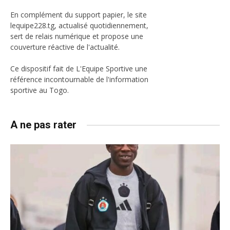
En complément du support papier, le site
lequipe228.tg, actualisé quotidiennement,
sert de relais numérique et propose une
couverture réactive de l'actualité.
Ce dispositif fait de L'Equipe Sportive une
référence incontournable de l'information
sportive au Togo.
A ne pas rater