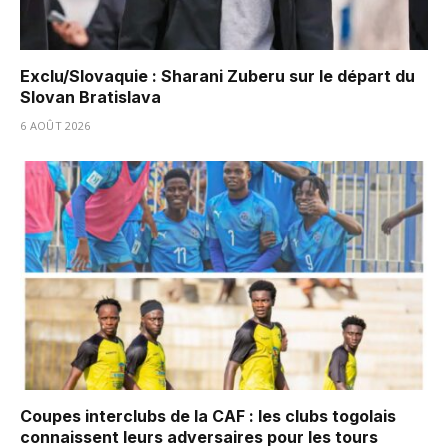
Exclu/Slovaquie : Sharani Zuberu sur le départ du
Slovan Bratislava
6 AOÛT 2026
Coupes interclubs de la CAF : les clubs togolais
connaissent leurs adversaires pour les tours