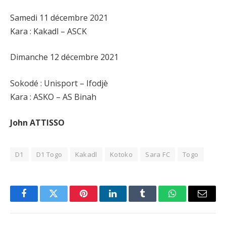
Samedi 11 décembre 2021
Kara : Kakadl – ASCK
Dimanche 12 décembre 2021
Sokodé : Unisport – Ifodjè
Kara : ASKO – AS Binah
John ATTISSO
D1
D1 Togo
Kakadl
Kotoko
Sara FC
Togo
Facebook
Twitter
Pinterest
LinkedIn
Tumblr
WhatsApp
Email