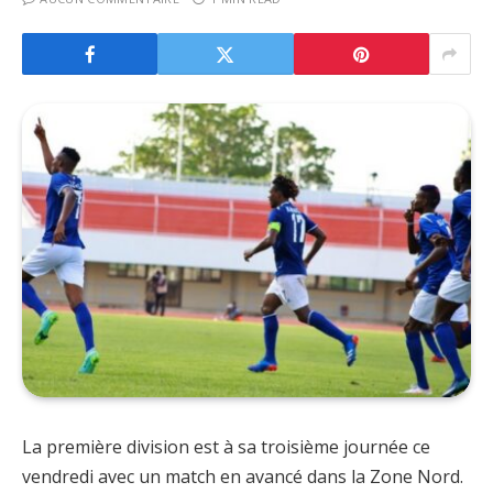
La première division est à sa troisième journée ce
vendredi avec un match en avancé dans la Zone Nord.