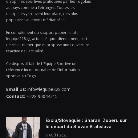
disciplines sportives pratiquées par les Togolais
au pays comme à l'étranger. Toutes les
disciplines y trouvent leur place, des plus
populaires au moins médiatisées.
En complément du support papier, le site
lequipe228.tg, actualisé quotidiennement, sert
de relais numérique et propose une couverture
réactive de l'actualité.
Ce dispositif fait de L'Equipe Sportive une
référence incontournable de l'information
sportive au Togo.
Email Us:
info@lequipe228.com
Contact:
+228 90044215
Exclu/Slovaquie : Sharani Zuberu sur
le départ du Slovan Bratislava
6 AOÛT 2026