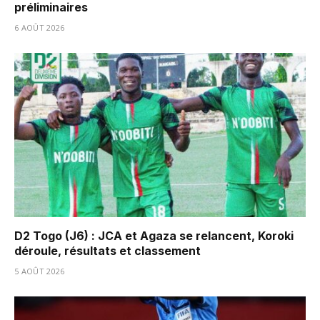
préliminaires
6 AOÛT 2026
D2 Togo (J6) : JCA et Agaza se relancent, Koroki
déroule, résultats et classement
5 AOÛT 2026