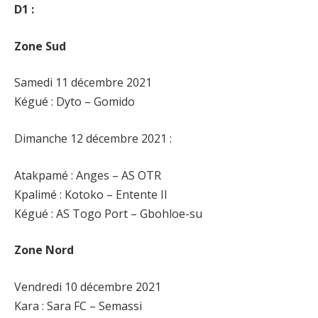
D1 :
Zone Sud
Samedi 11 décembre 2021
Kégué : Dyto – Gomido
Dimanche 12 décembre 2021 :
Atakpamé : Anges – AS OTR
Kpalimé : Kotoko – Entente II
Kégué : AS Togo Port – Gbohloe-su
Zone Nord
Vendredi 10 décembre 2021
Kara : Sara FC – Semassi