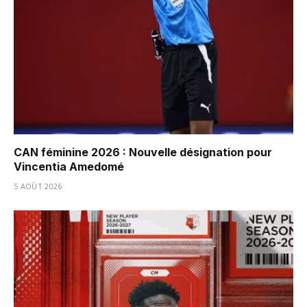
CAN féminine 2026 : Nouvelle désignation pour
Vincentia Amedomé
5 AOÛT 2026