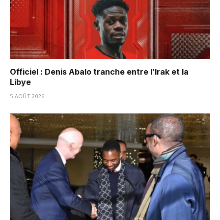
Officiel : Denis Abalo tranche entre l’Irak et la
Libye
5 AOÛT 2026