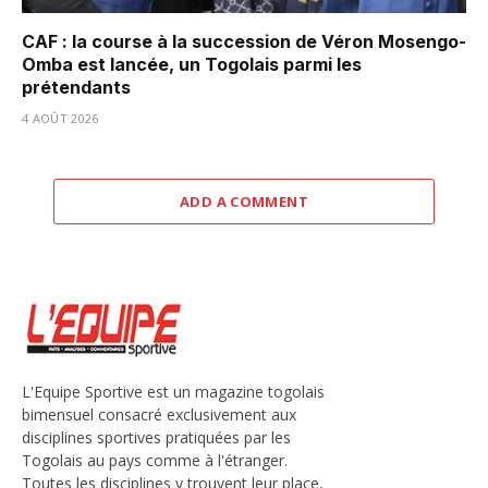
CAF : la course à la succession de Véron Mosengo-
Omba est lancée, un Togolais parmi les
prétendants
4 AOÛT 2026
ADD A COMMENT
L'Equipe Sportive est un magazine togolais
bimensuel consacré exclusivement aux
disciplines sportives pratiquées par les
Togolais au pays comme à l'étranger.
Toutes les disciplines y trouvent leur place,