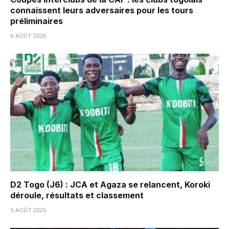
connaissent leurs adversaires pour les tours
préliminaires
6 AOÛT 2026
D2 Togo (J6) : JCA et Agaza se relancent, Koroki
déroule, résultats et classement
5 AOÛT 2026