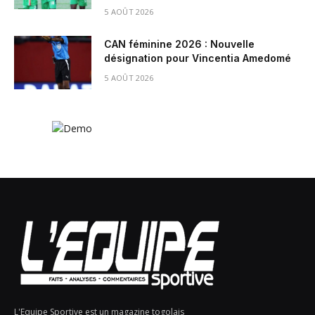
5 AOÛT 2026
CAN féminine 2026 : Nouvelle
désignation pour Vincentia Amedomé
5 AOÛT 2026
L'Equipe Sportive est un magazine togolais