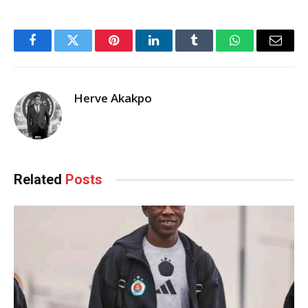
Facebook
Twitter
Pinterest
LinkedIn
Tumblr
WhatsApp
Email
Herve Akakpo
Related
Posts