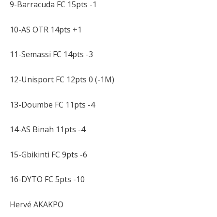
9-Barracuda FC 15pts -1
10-AS OTR 14pts +1
11-Semassi FC 14pts -3
12-Unisport FC 12pts 0 (-1M)
13-Doumbe FC 11pts -4
14-AS Binah 11pts -4
15-Gbikinti FC 9pts -6
16-DYTO FC 5pts -10
Hervé AKAKPO