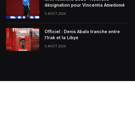
désignation pour Vincentia Amedomé
5 AOÛT 2026
Officiel : Denis Abalo tranche entre
l’Irak et la Libye
5 AOÛT 2026