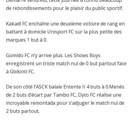
Démarré vendredi, cette journée a connu beaucoup
de rebondissements pour le plaisir du public sportif.
Kakadl FC enchaîne une deuxième victoire de rang en
battant à domicile Unisport FC sur la plus petite des
marques 1 but à 0.
Gomido FC n’y arrive plus. Les Shows Boys
enregistrent un triste match nul de 0 but partout face
à Gbikinti FC.
De son côté l’ASCK balaie Entente II 4 buts à 0.Menés
de 2 buts d’écart par Tambo FC, Dyto FC réalise une
incroyable remontada pour s’adjuger le match nul de
2 buts partout.