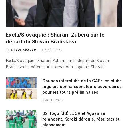
Exclu/Slovaquie : Sharani Zuberu sur le
départ du Slovan Bratislava
BY
HERVE AKAKPO
6 AOÛT 2026
Exclu/Slovaquie : Sharani Zuberu sur le départ du Slovan
Bratislava Le défenseur international togolais Sharani…
Coupes interclubs de la CAF : les clubs
togolais connaissent leurs adversaires
pour les tours préliminaires
6 AOÛT 2026
D2 Togo (J6) : JCA et Agaza se
relancent, Koroki déroule, résultats et
classement