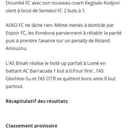
Doumbé FC avec son nouveau coach Kegbalo Kodjovi
vient à bout de Semassi FC 2 buts à 1.
ASKO FC ne lâche rien. Même menés à domicile par
Espoir FC, les Kondona parviennent à rétablir la parité
puis à prendre l’avance sur un penalty de Roland
Amouzou.
L’AS Binah réalise le hold-up parfait à Lomé en
battant AC Barracuda 1 but à 0.Pour finir , l’AS
Gbohloe-Su et l’AS OTR se quittent bons amis 0 but
partout.
Récapitulatif des résultats
Classement provisoire