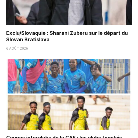
Exclu/Slovaquie : Sharani Zuberu sur le départ du
Slovan Bratislava
6 AOÛT 2026
Coupes interclubs de la CAF : les clubs togolais