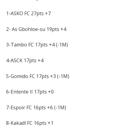
1-ASKO FC 27pts +7
2- As Gbohloe-su 19pts +4
3-Tambo FC 17pts +4 (-1M)
4-ASCK 17pts +4
5-Gomido FC 17pts +3 (-1M)
6-Entente II 17pts +0
7-Espoir FC 16pts +6 (-1M)
8-Kakadl FC 16pts +1