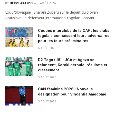
BY
HERVE AKAKPO
6 AOÛT 2026
Exclu/Slovaquie : Sharani Zuberu sur le départ du Slovan
Bratislava Le défenseur international togolais Sharani…
Coupes interclubs de la CAF : les clubs
togolais connaissent leurs adversaires
pour les tours préliminaires
6 AOÛT 2026
D2 Togo (J6) : JCA et Agaza se
relancent, Koroki déroule, résultats et
classement
5 AOÛT 2026
CAN féminine 2026 : Nouvelle
désignation pour Vincentia Amedomé
5 AOÛT 2026