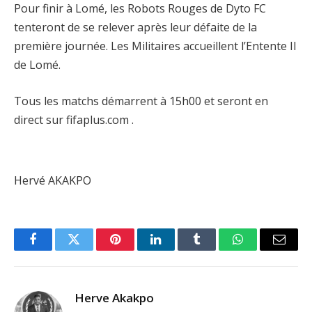
Pour finir à Lomé, les Robots Rouges de Dyto FC
tenteront de se relever après leur défaite de la
première journée. Les Militaires accueillent l’Entente II
de Lomé.
Tous les matchs démarrent à 15h00 et seront en
direct sur fifaplus.com .
Hervé AKAKPO
Facebook
Twitter
Pinterest
LinkedIn
Tumblr
WhatsApp
Email
Herve Akakpo