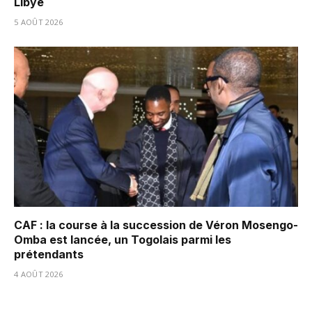
Libye
5 AOÛT 2026
CAF : la course à la succession de Véron Mosengo-
Omba est lancée, un Togolais parmi les
prétendants
4 AOÛT 2026