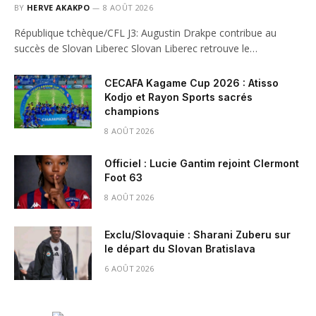
BY
HERVE AKAKPO
8 AOÛT 2026
République tchèque/CFL J3: Augustin Drakpe contribue au
succès de Slovan Liberec Slovan Liberec retrouve le…
CECAFA Kagame Cup 2026 : Atisso
Kodjo et Rayon Sports sacrés
champions
8 AOÛT 2026
Officiel : Lucie Gantim rejoint Clermont
Foot 63
8 AOÛT 2026
Exclu/Slovaquie : Sharani Zuberu sur
le départ du Slovan Bratislava
6 AOÛT 2026