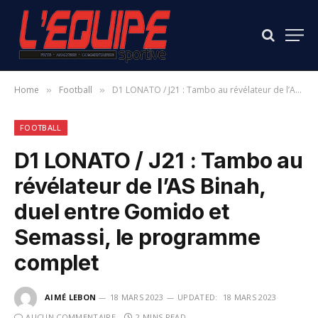
Home
Football
D1 LONATO / J21 : Tambo au révélateur de l’AS Binah, duel entre Gomido et Semassi, le programme complet
»
»
FOOTBALL
D1 LONATO / J21 : Tambo au
révélateur de l’AS Binah,
duel entre Gomido et
Semassi, le programme
complet
AIMÉ LEBON
18 MARS 2023
UPDATED:
18 MARS 2023
AUCUN COMMENTAIRE
2 MINS READ