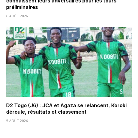
connaissent leurs adversaires pour les tours
préliminaires
6 AOÛT 2026
D2 Togo (J6) : JCA et Agaza se relancent, Koroki
déroule, résultats et classement
5 AOÛT 2026