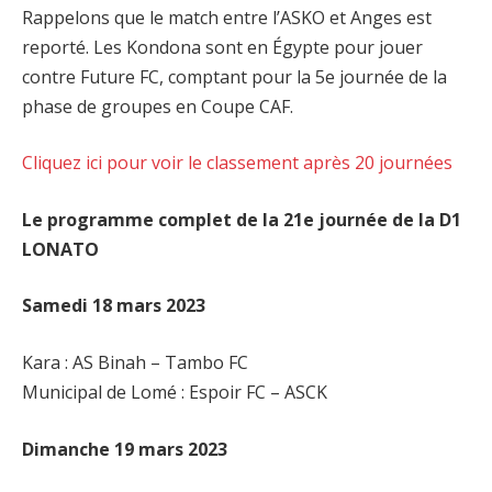
Rappelons que le match entre l’ASKO et Anges est
reporté. Les Kondona sont en Égypte pour jouer
contre Future FC, comptant pour la 5e journée de la
phase de groupes en Coupe CAF.
Cliquez ici pour voir le classement après 20 journées
Le programme complet de la 21e journée de la D1
LONATO
Samedi 18 mars 2023
Kara : AS Binah – Tambo FC
Municipal de Lomé : Espoir FC – ASCK
Dimanche 19 mars 2023