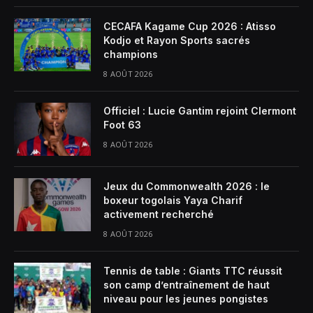
CECAFA Kagame Cup 2026 : Atisso
Kodjo et Rayon Sports sacrés
champions
8 AOÛT 2026
Officiel : Lucie Gantim rejoint Clermont
Foot 63
8 AOÛT 2026
Jeux du Commonwealth 2026 : le
boxeur togolais Yaya Charif
activement recherché
8 AOÛT 2026
Tennis de table : Giants TTC réussit
son camp d’entraînement de haut
niveau pour les jeunes pongistes