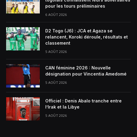
pour les tours préliminaires
6 AOÛT 2026
D2 Togo (J6) : JCA et Agaza se
relancent, Koroki déroule, résultats et
classement
5 AOÛT 2026
CAN féminine 2026 : Nouvelle
désignation pour Vincentia Amedomé
5 AOÛT 2026
Officiel : Denis Abalo tranche entre
l’Irak et la Libye
5 AOÛT 2026