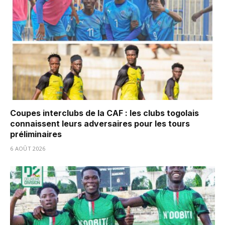
Coupes interclubs de la CAF : les clubs togolais
connaissent leurs adversaires pour les tours
préliminaires
6 AOÛT 2026