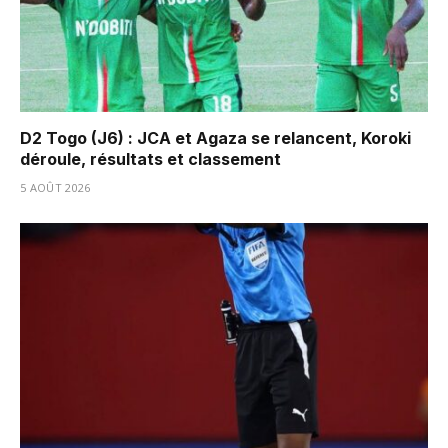
D2 Togo (J6) : JCA et Agaza se relancent, Koroki
déroule, résultats et classement
5 AOÛT 2026