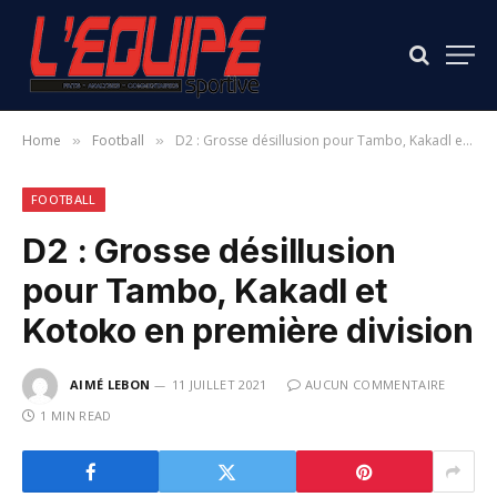
Home
Football
D2 : Grosse désillusion pour Tambo, Kakadl et Kotoko en première division
»
»
FOOTBALL
D2 : Grosse désillusion
pour Tambo, Kakadl et
Kotoko en première division
AIMÉ LEBON
11 JUILLET 2021
AUCUN COMMENTAIRE
1 MIN READ