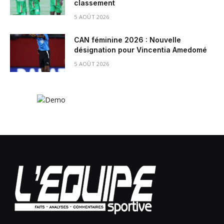
classement
5 AOÛT 2026
CAN féminine 2026 : Nouvelle
désignation pour Vincentia Amedomé
5 AOÛT 2026