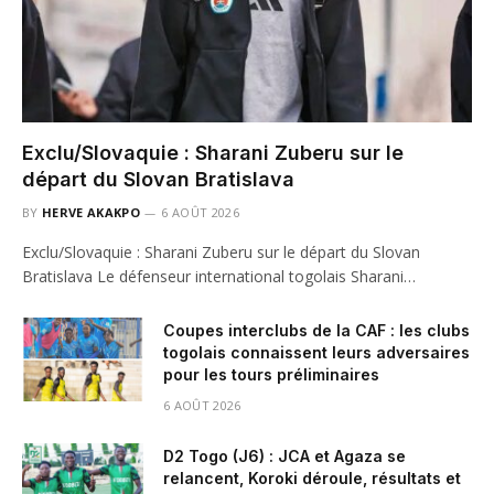
Exclu/Slovaquie : Sharani Zuberu sur le
départ du Slovan Bratislava
BY
HERVE AKAKPO
6 AOÛT 2026
Exclu/Slovaquie : Sharani Zuberu sur le départ du Slovan
Bratislava Le défenseur international togolais Sharani…
Coupes interclubs de la CAF : les clubs
togolais connaissent leurs adversaires
pour les tours préliminaires
6 AOÛT 2026
D2 Togo (J6) : JCA et Agaza se
relancent, Koroki déroule, résultats et