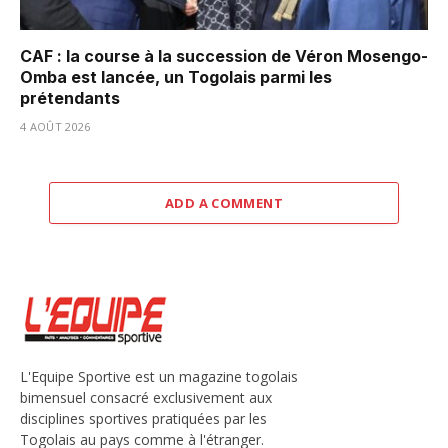
CAF : la course à la succession de Véron Mosengo-
Omba est lancée, un Togolais parmi les
prétendants
4 AOÛT 2026
ADD A COMMENT
L'Equipe Sportive est un magazine togolais
bimensuel consacré exclusivement aux
disciplines sportives pratiquées par les
Togolais au pays comme à l'étranger.