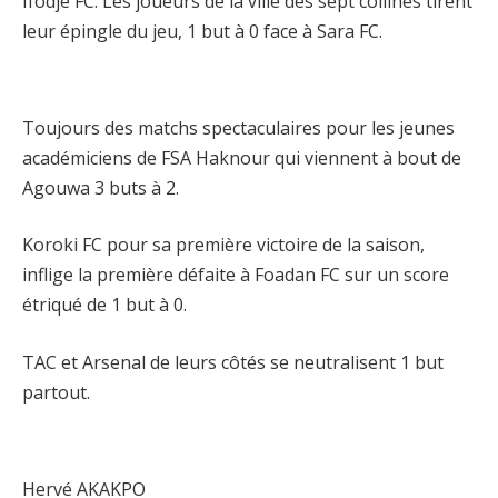
Ifodje FC. Les joueurs de la ville des sept collines tirent
leur épingle du jeu, 1 but à 0 face à Sara FC.
Toujours des matchs spectaculaires pour les jeunes
académiciens de FSA Haknour qui viennent à bout de
Agouwa 3 buts à 2.
Koroki FC pour sa première victoire de la saison,
inflige la première défaite à Foadan FC sur un score
étriqué de 1 but à 0.
TAC et Arsenal de leurs côtés se neutralisent 1 but
partout.
Hervé AKAKPO