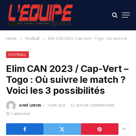
Home
Football
Elim CAN 2023 / Cap-Vert – Togo : Où suivre le match ? Voici les 3 possibilités
»
»
FOOTBALL
Elim CAN 2023 / Cap-Vert –
Togo : Où suivre le match ?
Voici les 3 possibilités
AIMÉ LEBON
7 JUIN 2022
AUCUN COMMENTAIRE
1 MIN READ