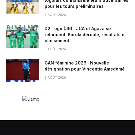
togolais connaissent leurs adversaires
pour les tours préliminaires
6 AOÛT 2026
D2 Togo (J6) : JCA et Agaza se
relancent, Koroki déroule, résultats et
classement
5 AOÛT 2026
CAN féminine 2026 : Nouvelle
désignation pour Vincentia Amedomé
5 AOÛT 2026