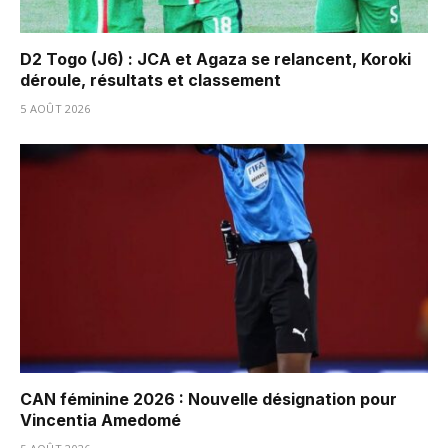
D2 Togo (J6) : JCA et Agaza se relancent, Koroki
déroule, résultats et classement
5 AOÛT 2026
CAN féminine 2026 : Nouvelle désignation pour
Vincentia Amedomé