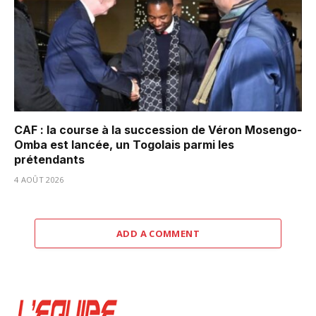
CAF : la course à la succession de Véron Mosengo-
Omba est lancée, un Togolais parmi les
prétendants
4 AOÛT 2026
ADD A COMMENT