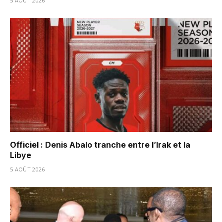
5 AOÛT 2026
Officiel : Denis Abalo tranche entre l’Irak et la
Libye
5 AOÛT 2026