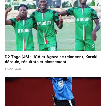
D2 Togo (J6) : JCA et Agaza se relancent, Koroki
déroule, résultats et classement
5 AOÛT 2026