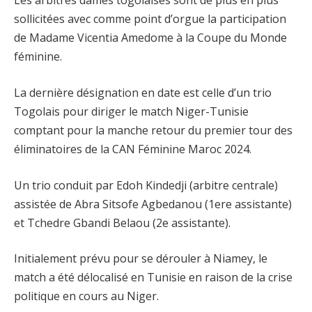
Les arbitres dames togolaises sont de plus en plus
sollicitées avec comme point d’orgue la participation
de Madame Vicentia Amedome à la Coupe du Monde
féminine.
La dernière désignation en date est celle d’un trio
Togolais pour diriger le match Niger-Tunisie
comptant pour la manche retour du premier tour des
éliminatoires de la CAN Féminine Maroc 2024.
Un trio conduit par Edoh Kindedji (arbitre centrale)
assistée de Abra Sitsofe Agbedanou (1ere assistante)
et Tchedre Gbandi Belaou (2e assistante).
Initialement prévu pour se dérouler à Niamey, le
match a été délocalisé en Tunisie en raison de la crise
politique en cours au Niger.