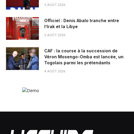
5 AOÛT 2026
Officiel : Denis Abalo tranche entre
l’Irak et la Libye
5 AOÛT 2026
CAF : la course à la succession de
Véron Mosengo-Omba est lancée, un
Togolais parmi les prétendants
4 AOÛT 2026