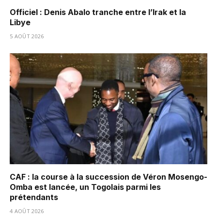
Officiel : Denis Abalo tranche entre l’Irak et la
Libye
5 AOÛT 2026
CAF : la course à la succession de Véron Mosengo-
Omba est lancée, un Togolais parmi les
prétendants
4 AOÛT 2026