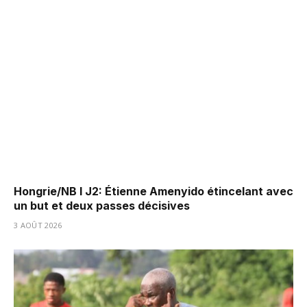
Hongrie/NB I J2: Étienne Amenyido étincelant avec
un but et deux passes décisives
3 AOÛT 2026