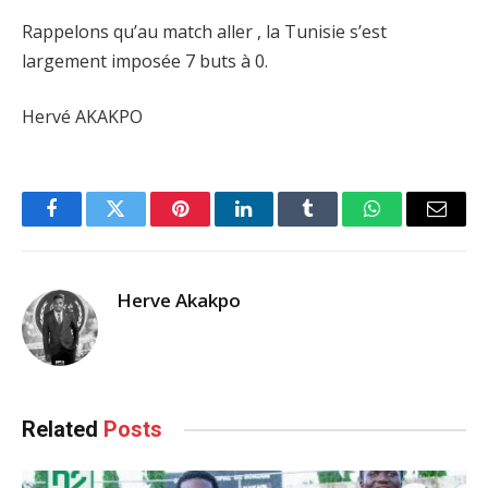
Rappelons qu’au match aller , la Tunisie s’est
largement imposée 7 buts à 0.
Hervé AKAKPO
Facebook
Twitter
Pinterest
LinkedIn
Tumblr
WhatsApp
Email
Herve Akakpo
Related
Posts