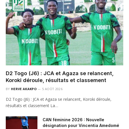
D2 Togo (J6) : JCA et Agaza se relancent,
Koroki déroule, résultats et classement
BY
HERVE AKAKPO
5 AOÛT 2026
D2 Togo (J6) : JCA et Agaza se relancent, Koroki déroule,
résultats et classement La…
CAN féminine 2026 : Nouvelle
désignation pour Vincentia Amedomé