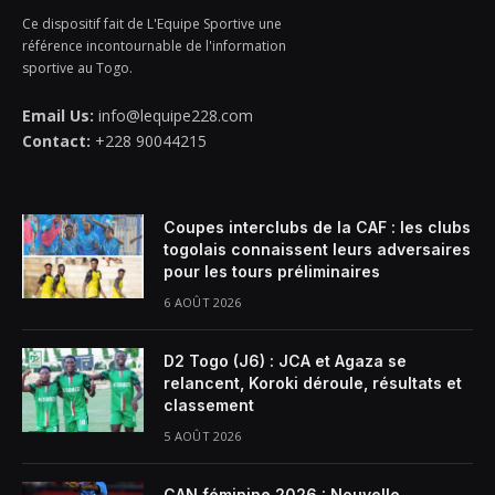
Ce dispositif fait de L'Equipe Sportive une
référence incontournable de l'information
sportive au Togo.
Email Us:
info@lequipe228.com
Contact:
+228 90044215
Coupes interclubs de la CAF : les clubs
togolais connaissent leurs adversaires
pour les tours préliminaires
6 AOÛT 2026
D2 Togo (J6) : JCA et Agaza se
relancent, Koroki déroule, résultats et
classement
5 AOÛT 2026
CAN féminine 2026 : Nouvelle