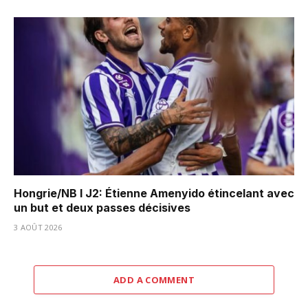
Hongrie/NB I J2: Étienne Amenyido étincelant avec
un but et deux passes décisives
3 AOÛT 2026
ADD A COMMENT