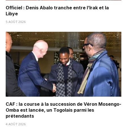
Officiel : Denis Abalo tranche entre l’Irak et la
Libye
5 AOÛT 2026
CAF : la course à la succession de Véron Mosengo-
Omba est lancée, un Togolais parmi les
prétendants
4 AOÛT 2026