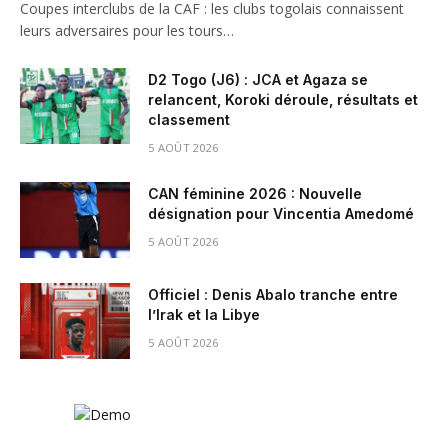
Coupes interclubs de la CAF : les clubs togolais connaissent
leurs adversaires pour les tours…
D2 Togo (J6) : JCA et Agaza se
relancent, Koroki déroule, résultats et
classement
5 AOÛT 2026
CAN féminine 2026 : Nouvelle
désignation pour Vincentia Amedomé
5 AOÛT 2026
Officiel : Denis Abalo tranche entre
l’Irak et la Libye
5 AOÛT 2026