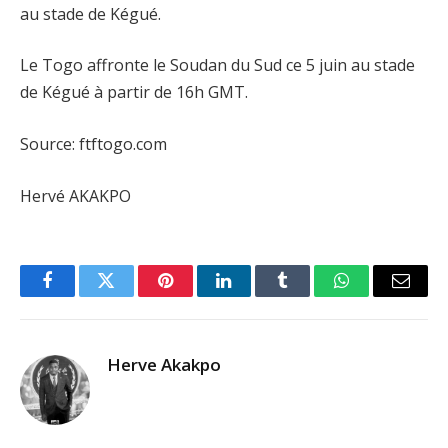
au stade de Kégué.
Le Togo affronte le Soudan du Sud ce 5 juin au stade
de Kégué à partir de 16h GMT.
Source: ftftogo.com
Hervé AKAKPO
Facebook
Twitter
Pinterest
LinkedIn
Tumblr
WhatsApp
Email
Herve Akakpo