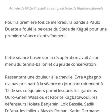
Arrivée de Klidje Thibault au camp de base de l’équipe nationale
Pour la première fois ce mercredi, la bande à Paulo
Duarte a foulé la pelouse du Stade de Kégué pour une
première séance d’entraînement.
Cette séance basée sur la récupération avait à son
menu du tennis-ballon et du jeu de conservation.
Ressentant une douleur à la cheville, Evra Agbagno
n’a pas pris part à la séance du jour contrairement à
12 de ses coéquipiers parmi lesquels les gardiens
Ouro-Gneni Wassiou et Fabrice Kagbatawouli, les
défenseurs Holete Benjamin, Loïc Bessile, Sadik
Fofana, les milieux Alayxis Romao, Karim Dermane,