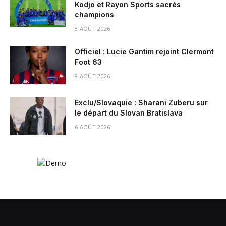
Kodjo et Rayon Sports sacrés
champions
8 AOÛT 2026
Officiel : Lucie Gantim rejoint Clermont
Foot 63
8 AOÛT 2026
Exclu/Slovaquie : Sharani Zuberu sur
le départ du Slovan Bratislava
6 AOÛT 2026