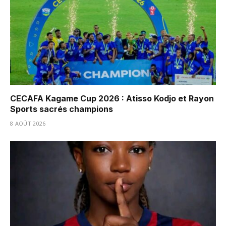
CECAFA Kagame Cup 2026 : Atisso Kodjo et Rayon
Sports sacrés champions
8 AOÛT 2026