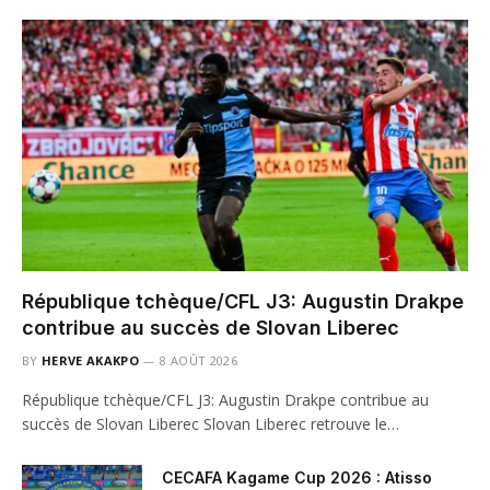
République tchèque/CFL J3: Augustin Drakpe
contribue au succès de Slovan Liberec
BY
HERVE AKAKPO
8 AOÛT 2026
République tchèque/CFL J3: Augustin Drakpe contribue au
succès de Slovan Liberec Slovan Liberec retrouve le…
CECAFA Kagame Cup 2026 : Atisso