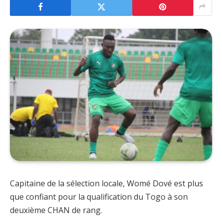
Capitaine de la sélection locale, Womé Dové est plus
que confiant pour la qualification du Togo à son
deuxième CHAN de rang.