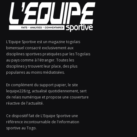
L'Equipe Sportive est un magazine togolais
bimensuel consacré exclusivement aux
disciplines sportives pratiquées par les Togolais
au pays comme à l'étranger. Toutes les
disciplines y trouvent leur place, des plus
populaires au moins médiatisées.
En complément du support papier, le site
lequipe228.tg, actualisé quotidiennement, sert
de relais numérique et propose une couverture
réactive de l'actualité.
Ce dispositif fait de L'Equipe Sportive une
référence incontournable de l'information
sportive au Togo.