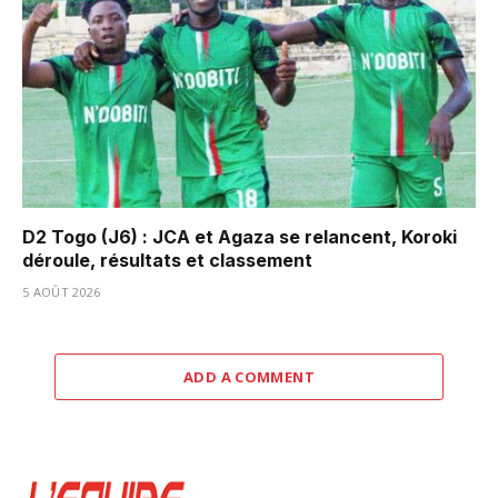
D2 Togo (J6) : JCA et Agaza se relancent, Koroki
déroule, résultats et classement
5 AOÛT 2026
ADD A COMMENT