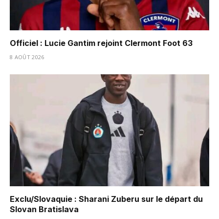
Officiel : Lucie Gantim rejoint Clermont Foot 63
8 AOÛT 2026
Exclu/Slovaquie : Sharani Zuberu sur le départ du
Slovan Bratislava