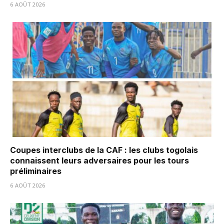
6 AOÛT 2026
Coupes interclubs de la CAF : les clubs togolais
connaissent leurs adversaires pour les tours
préliminaires
6 AOÛT 2026